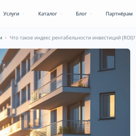
Услуги
Каталог
Блог
Партнёрам
и
Что такое индекс рентабельности инвестиций (ROI)?