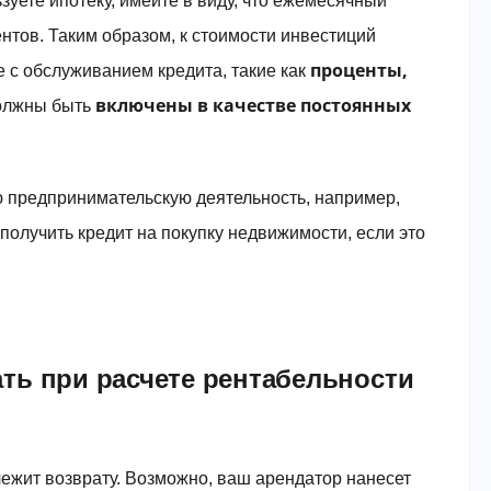
зуете ипотеку, имейте в виду, что ежемесячный
ентов. Таким образом, к стоимости инвестиций
проценты,
 с обслуживанием кредита, такие как
включены в качестве постоянных
должны быть
 предпринимательскую деятельность, например,
получить кредит на покупку недвижимости, если это
ть при расчете рентабельности
лежит возврату. Возможно, ваш арендатор нанесет