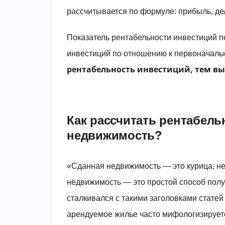
рассчитывается по формуле: прибыль, де
Показатель рентабельности инвестиций п
инвестиций по отношению к первоначаль
рентабельность инвестиций, тем в
Как рассчитать рентабель
недвижимость?
«Сданная недвижимость — это курица, н
недвижимость — это простой способ получ
сталкивался с такими заголовками стате
арендуемое жилье часто мифологизируетс