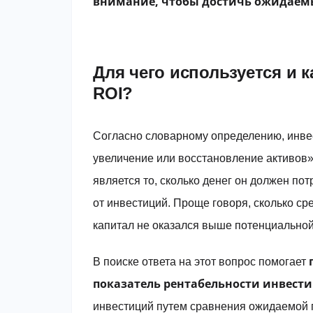
внимание, чтобы достичь ожидаемы
Для чего используется и 
ROI?
Согласно словарному определению, инве
увеличение или восстановление активов»
является то, сколько денег он должен по
от инвестиций. Проще говоря, сколько с
капитал не оказался выше потенциально
В поиске ответа на этот вопрос помогает
показатель рентабельности инвест
инвестиций путем сравнения ожидаемой 