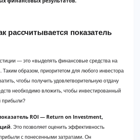
х финансовых результатов.
как рассчитывается показатель
стиции — это «выделять финансовые средства на
. Таким образом, приоритетом для любого инвестора
тратить, чтобы получить удовлетворительную отдачу
редств необходимо вложить, чтобы инвестированный
й прибыли?
показатель ROI — Return on Investment,
иций
. Это позволяет оценить эффективность
прибыли с понесенными затратами. Он