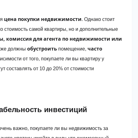
цена покупки недвижимости
ся
. Однако стоит
ько стоимость самой квартиры, но и дополнительные
ы, комиссия для агента по недвижимости или
обустроить
часто
акже должны
помещение,
висимости от того, покупаете ли вы квартиру у
ут составлять от 10 до 20% от стоимости
табельность инвестиций
очень важно, покупаете ли вы недвижимость за