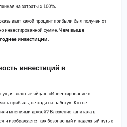
ленная на затраты x 100%.
оказывает, какой процент прибыли был получен от
Чем выше
но инвестированной сумме.
ыгоднее инвестиции.
ность инвестиций в
есущая золотые яйца». «Инвестирование в
ить прибыль, не ходя на работу». Кто не
й или мнениями друзей? Вложение капитала в
я и изображается как безопасный и надежный путь к