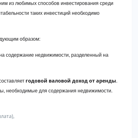
дним из любимых способов инвестирования среди
нтабельности таких инвестиций необходимо
едующим образом:
 на содержание недвижимости, разделенный на
годовой валовой доход от аренды
 составляет
.
ды, необходимые для содержания недвижимости.
лата),