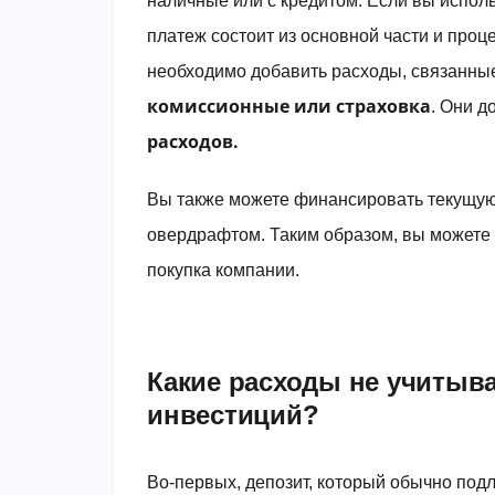
наличные или с кредитом. Если вы исполь
платеж состоит из основной части и проц
необходимо добавить расходы, связанные
комиссионные или страховка
. Они 
расходов.
Вы также можете финансировать текущую
овердрафтом. Таким образом, вы можете 
покупка компании.
Какие расходы не учитыва
инвестиций?
Во-первых, депозит, который обычно под