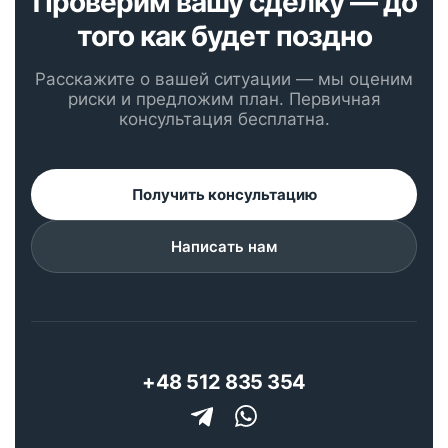
Проверим вашу сделку — до
того как будет поздно
Расскажите о вашей ситуации — мы оценим
риски и предложим план. Первичная
консультация бесплатна.
Получить консультацию
Написать нам
+48 512 835 354