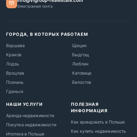
info@vtgroup-realestate.com
Электронная почта
ГОРОДА, В КОТОРЫХ РАБОТАЕМ
Варшава
Щецин
Краков
Быдгощ
Лодзь
Люблин
Вроцлав
Катовице
Познань
Белосток
Гданьск
НАШИ УСЛУГИ
ПОЛЕЗНАЯ
ИНФОРМАЦИЯ
Аренда недвижимости
Как арендовать в Польше
Покупка недвижимости
Как купить недвижимость
Ипотека в Польше