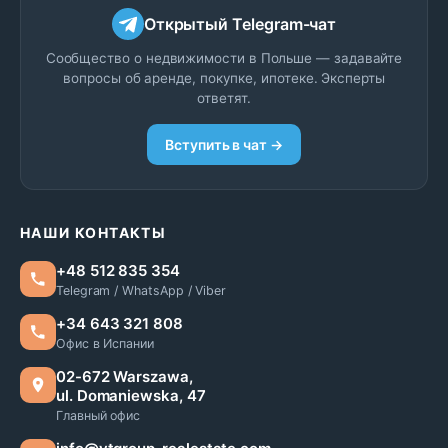
Открытый Telegram-чат
Сообщество о недвижимости в Польше — задавайте
вопросы об аренде, покупке, ипотеке. Эксперты
ответят.
Вступить в чат →
НАШИ КОНТАКТЫ
+48 512 835 354
Telegram / WhatsApp / Viber
+34 643 321 808
Офис в Испании
02-672 Warszawa,
ul. Domaniewska, 47
Главный офис