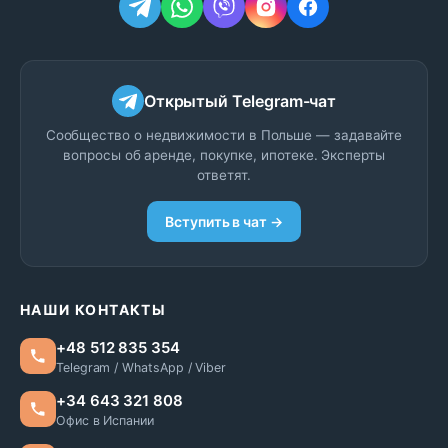
Открытый Telegram-чат
Сообщество о недвижимости в Польше — задавайте
вопросы об аренде, покупке, ипотеке. Эксперты
ответят.
Вступить в чат →
НАШИ КОНТАКТЫ
+48 512 835 354
Telegram / WhatsApp / Viber
+34 643 321 808
Офис в Испании