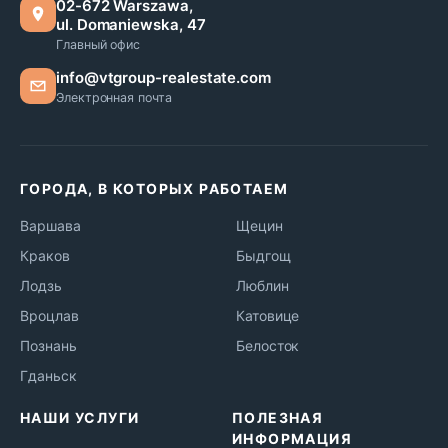
02-672 Warszawa,
ul. Domaniewska, 47
Главный офис
info@vtgroup-realestate.com
Электронная почта
ГОРОДА, В КОТОРЫХ РАБОТАЕМ
Варшава
Щецин
Краков
Быдгощ
Лодзь
Люблин
Вроцлав
Катовице
Познань
Белосток
Гданьск
НАШИ УСЛУГИ
ПОЛЕЗНАЯ
ИНФОРМАЦИЯ