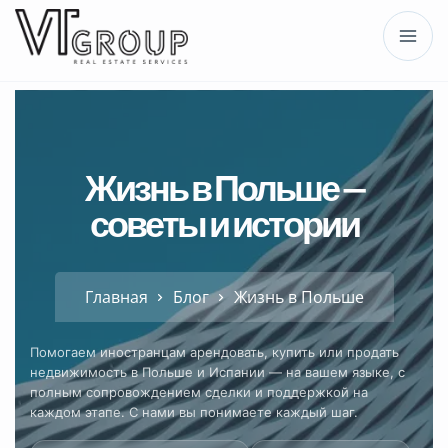
Жизнь в Польше —
советы и истории
Главная
Блог
Жизнь в Польше
Помогаем иностранцам арендовать, купить или продать
недвижимость в Польше и Испании — на вашем языке, с
полным сопровождением сделки и поддержкой на
каждом этапе. С нами вы понимаете каждый шаг.