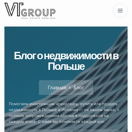
Блог о недвижимости в
Польше
Главная
Блог
Помогаем иностранцам арендовать, купить или продать
недвижимость в Польше и Испании — на вашем языке, с
полным сопровождением сделки и поддержкой на
каждом этапе. С нами вы понимаете каждый шаг.