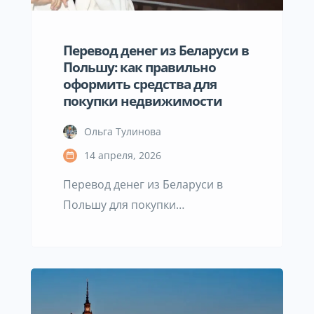
первого взноса становится
возможной […]
Перевод денег из Беларуси в
Польшу: как правильно
оформить средства для
покупки недвижимости
Ольга Тулинова
14 апреля, 2026
Перевод денег из Беларуси в
Польшу для покупки
недвижимости — это не просто
технический процесс, а важный
этап сделки, от которого
напрямую зависит решение
банка. Если вы планируете