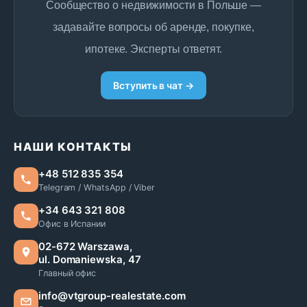
Сообщество о недвижимости в Польше —
задавайте вопросы об аренде, покупке,
ипотеке. Эксперты ответят.
Вступить в чат →
НАШИ КОНТАКТЫ
+48 512 835 354
Telegram / WhatsApp / Viber
+34 643 321 808
Офис в Испании
02-672 Warszawa,
ul. Domaniewska, 47
Главный офис
info@vtgroup-realestate.com