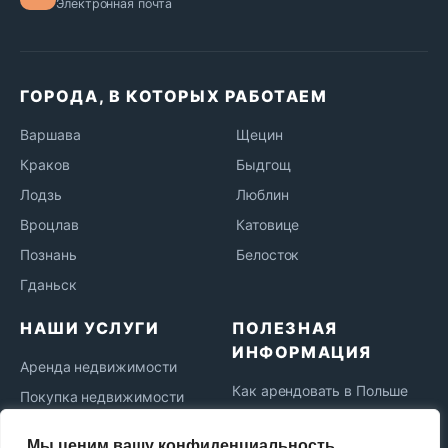
Электронная почта
ГОРОДА, В КОТОРЫХ РАБОТАЕМ
Варшава
Щецин
Краков
Быдгощ
Лодзь
Люблин
Вроцлав
Катовице
Познань
Белосток
Гданьск
НАШИ УСЛУГИ
ПОЛЕЗНАЯ
ИНФОРМАЦИЯ
Аренда недвижимости
Как арендовать в Польше
Покупка недвижимости
Как купить недвижимость
Ипотека в Польше
Мы ценим вашу конфиденциальность