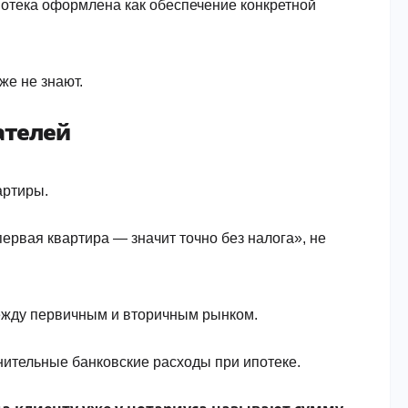
потека оформлена как обеспечение конкретной
же не знают.
ателей
артиры.
ервая квартира — значит точно без налога», не
ежду первичным и вторичным рынком.
ительные банковские расходы при ипотеке.