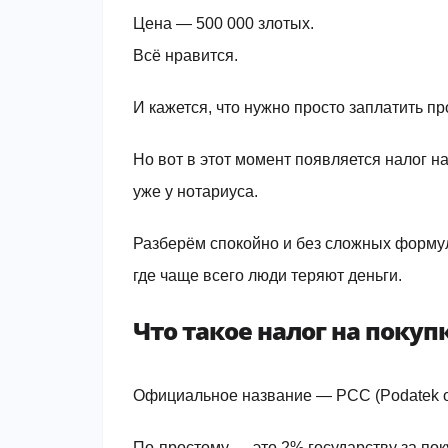
Цена — 500 000 злотых.
Всё нравится.
И кажется, что нужно просто заплатить п
Но вот в этот момент появляется налог н
уже у нотариуса.
Разберём спокойно и без сложных формули
где чаще всего люди теряют деньги.
Что такое налог на поку
Официальное название — PCC (Podatek od
По-простому — это 2% государству за по