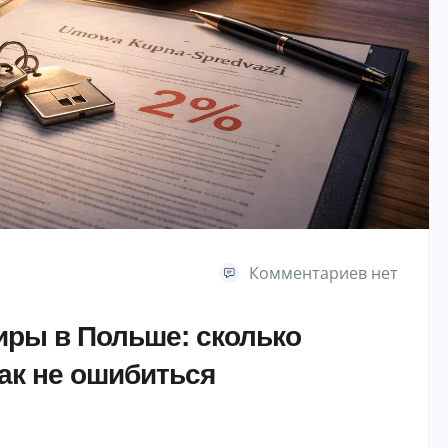
Комментариев нет
тиры в Польше: сколько
как не ошибиться