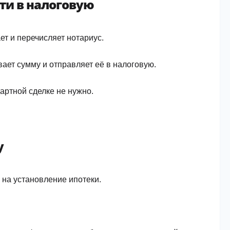
ти в налоговую
ет и перечисляет нотариус.
ает сумму и отправляет её в налоговую.
артной сделке не нужно.
у
 на установление ипотеки.