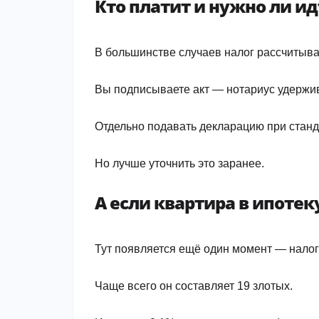
Кто платит и нужно ли ид
В большинстве случаев налог рассчитыва
Вы подписываете акт — нотариус удержив
Отдельно подавать декларацию при станд
Но лучше уточнить это заранее.
А если квартира в ипотек
Тут появляется ещё один момент — налог
Чаще всего он составляет 19 злотых.