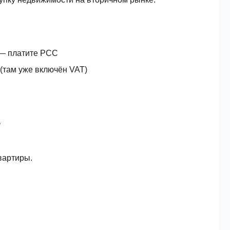
 — платите PCC
 (там уже включён VAT)
вартиры.