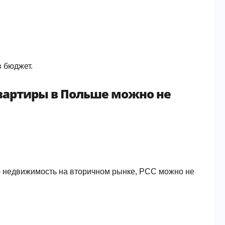
в бюджет.
квартиры в Польше можно не
ю недвижимость на вторичном рынке, PCC можно не