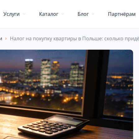
Услуги
Каталог
Блог
Партнёрам
и
Налог на покупку квартиры в Польше: сколько придё