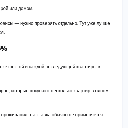
ирой или домом.
нюансы — нужно проверять отдельно. Тут уже лучше
ся.
6%
купке шестой и каждой последующей квартиры в
оров, которые покупают несколько квартир в одном
 проживания эта ставка обычно не применяется.