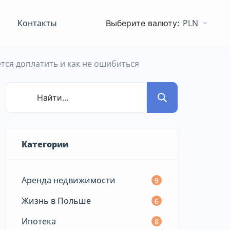
Контакты
PLN
тся доплатить и как не ошибиться
Категории
Аренда недвижимости
9
Жизнь в Польше
6
Ипотека
8