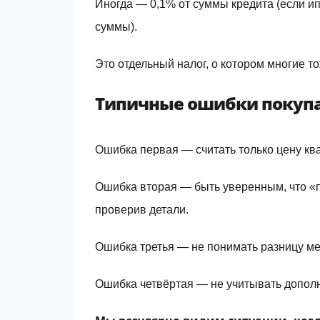
Иногда — 0,1% от суммы кредита (если и
суммы).
Это отдельный налог, о котором многие то
Типичные ошибки покуп
Ошибка первая — считать только цену кв
Ошибка вторая — быть уверенным, что «п
проверив детали.
Ошибка третья — не понимать разницу м
Ошибка четвёртая — не учитывать дополн