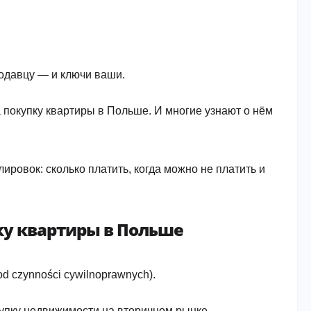
родавцу — и ключи ваши.
а покупку квартиры в Польше. И многие узнают о нём
ровок: сколько платить, когда можно не платить и
пку квартиры в Польше
 czynności cywilnoprawnych).
купку недвижимости на вторичном рынке.