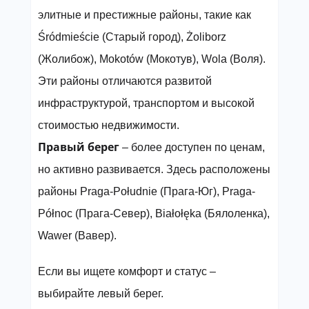
элитные и престижные районы, такие как
Śródmieście (Старый город), Żoliborz
(Жолибож), Mokotów (Мокотув), Wola (Воля).
Эти районы отличаются развитой
инфраструктурой, транспортом и высокой
стоимостью недвижимости.
Правый берег
– более доступен по ценам,
но активно развивается. Здесь расположены
районы Praga-Południe (Прага-Юг), Praga-
Północ (Прага-Север), Białołęka (Бялоленка),
Wawer (Вавер).
Если вы ищете комфорт и статус –
выбирайте левый берег.