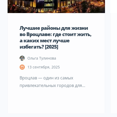
Лучшие районы для жизни
во Вроцлаве: где стоит жить,
а каких мест лучше
избегать? [2025]
Ольга Тулинова
13 сентября, 2025
Вроцлав — один из самых
привлекательных городов для
жизни в Польше. Он предлагает
развитый рынок труда, широкий
выбор образовательных и
культурных возможностей, а также