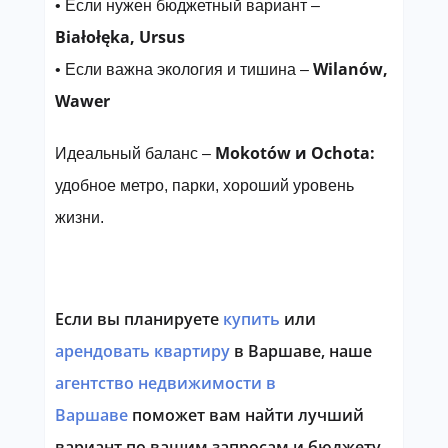
• Если нужен бюджетный вариант –
Białołęka, Ursus
Wilanów,
• Если важна экология и тишина –
Wawer
Mokotów и Ochota:
Идеальный баланс –
удобное метро, парки, хороший уровень
жизни.
Если вы планируете
купить
или
арендовать квартиру
в Варшаве
, наше
агентство недвижимости в
Варшаве
поможет вам найти
лучший
вариант по вашим запросам и бюджету
.