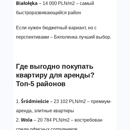
Białołęka
– 14 000 PLN/m2 – самый
быстроразвивающийся район
Если нужен бюджетный вариант, но с
перспективами – Бялоленка лучший выбор.
Где выгодно покупать
квартиру для аренды?
Топ-5 районов
Śródmieście
1.
– 23 102 PLN/m2 – премиум-
аренда, элитные квартиры
Wola
2.
– 20 784 PLN/m2 – востребован
среди офисных сотрудников