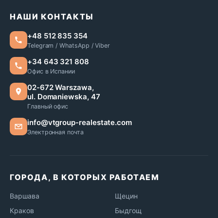
НАШИ КОНТАКТЫ
+48 512 835 354
Telegram / WhatsApp / Viber
+34 643 321 808
Офис в Испании
02-672 Warszawa,
ul. Domaniewska, 47
Главный офис
info@vtgroup-realestate.com
Электронная почта
ГОРОДА, В КОТОРЫХ РАБОТАЕМ
Варшава
Щецин
Краков
Быдгощ