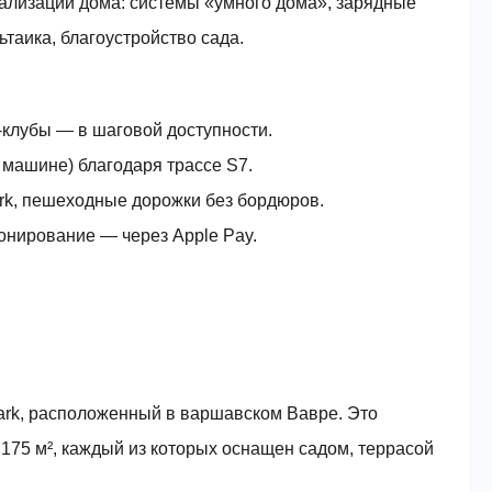
ализации дома: системы «умного дома», зарядные
таика, благоустройство сада.
-клубы — в шаговой доступности.
 машине) благодаря трассе S7.
Park, пешеходные дорожки без бордюров.
онирование — через Apple Pay.
ark, расположенный в варшавском Вавре. Это
175 м², каждый из которых оснащен садом, террасой