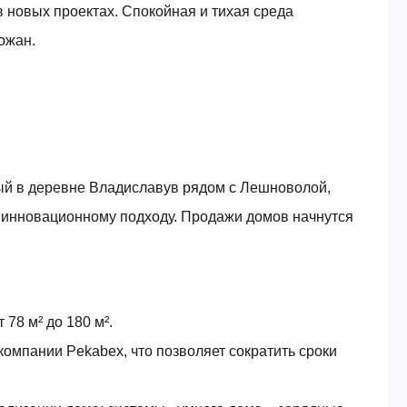
 новых проектах. Спокойная и тихая среда
ожан.
ый в деревне Владиславув рядом с Лешноволой,
 инновационному подходу. Продажи домов начнутся
78 м² до 180 м².
компании Pekabex, что позволяет сократить сроки