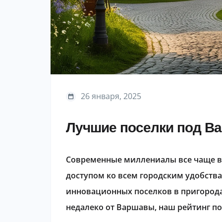
26 января, 2025
Лучшие поселки под В
Современные миллениалы все чаще вы
доступом ко всем городским удобства
инновационных поселков в пригорода
недалеко от Варшавы, наш рейтинг п