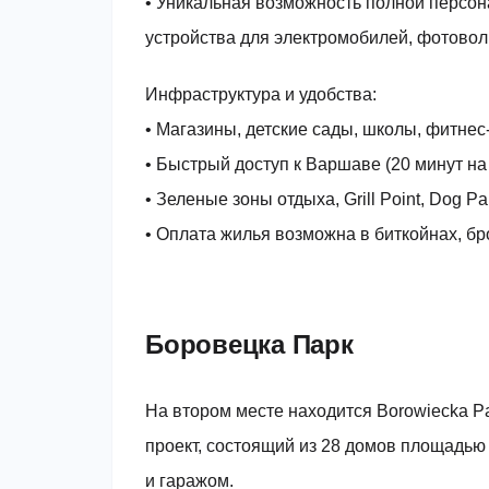
• Уникальная возможность полной персон
устройства для электромобилей, фотоволь
Инфраструктура и удобства:
• Магазины, детские сады, школы, фитнес
• Быстрый доступ к Варшаве (20 минут на
• Зеленые зоны отдыха, Grill Point, Dog 
• Оплата жилья возможна в биткойнах, бр
Боровецка Парк
На втором месте находится Borowiecka P
проект, состоящий из 28 домов площадью 
и гаражом.