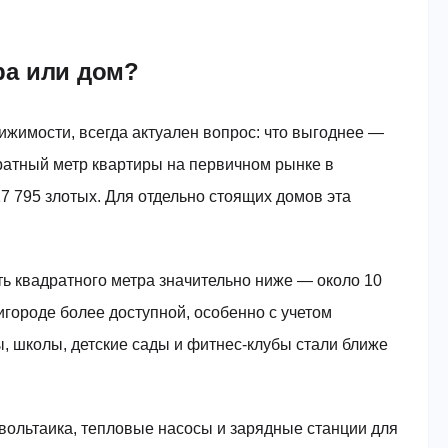
ра или дом?
вижимости, всегда актуален вопрос: что выгоднее —
ратный метр квартиры на первичном рынке в
7 795 злотых. Для отдельно стоящих домов эта
ь квадратного метра значительно ниже — около 10
ригороде более доступной, особенно с учетом
 школы, детские сады и фитнес-клубы стали ближе
вольтаика, тепловые насосы и зарядные станции для