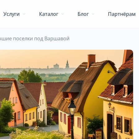
Услуги
Каталог
Блог
Партнёрам
чшие поселки под Варшавой