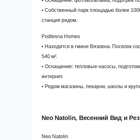
• Оснащение: фотовольтаика, подогрев п
• Собственный парк площадью более 1000
станция рядом.
Podlesna Homes
• Находится в гмине Вязовна. Поселок со
540 м².
• Оснащение: тепловые насосы, подготов
интернет.
• Рядом магазины, пекарни, школы и круп
Neo Natolin, Весенний Вид и Ре
Neo Natolin