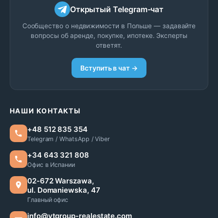
Открытый Telegram-чат
Сообщество о недвижимости в Польше — задавайте
вопросы об аренде, покупке, ипотеке. Эксперты
ответят.
Вступить в чат →
НАШИ КОНТАКТЫ
+48 512 835 354
Telegram / WhatsApp / Viber
+34 643 321 808
Офис в Испании
02-672 Warszawa,
ul. Domaniewska, 47
Главный офис
info@vtgroup-realestate.com