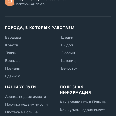
Электронная почта
ГОРОДА, В КОТОРЫХ РАБОТАЕМ
Варшава
Щецин
Краков
Быдгощ
Лодзь
Люблин
Вроцлав
Катовице
Познань
Белосток
Гданьск
НАШИ УСЛУГИ
ПОЛЕЗНАЯ
ИНФОРМАЦИЯ
Аренда недвижимости
Как арендовать в Польше
Покупка недвижимости
Как купить недвижимость
Ипотека в Польше