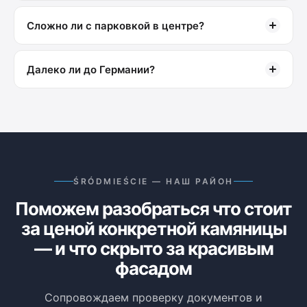
Сложно ли с парковкой в центре?
Далеко ли до Германии?
ŚRÓDMIEŚCIE — НАШ РАЙОН
Поможем разобраться что стоит
за ценой конкретной камяницы
— и что скрыто за красивым
фасадом
Сопровождаем проверку документов и