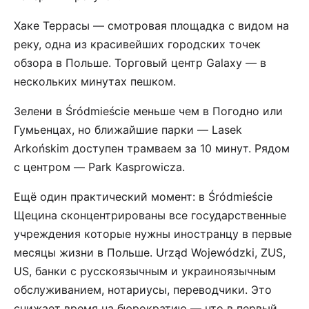
Хаке Террасы — смотровая площадка с видом на
реку, одна из красивейших городских точек
обзора в Польше. Торговый центр Galaxy — в
нескольких минутах пешком.
Зелени в Śródmieście меньше чем в Погодно или
Гумьенцах, но ближайшие парки — Lasek
Arkońskim доступен трамваем за 10 минут. Рядом
с центром — Park Kasprowicza.
Ещё один практический момент: в Śródmieście
Щецина сконцентрированы все государственные
учреждения которые нужны иностранцу в первые
месяцы жизни в Польше. Urząd Wojewódzki, ZUS,
US, банки с русскоязычным и украиноязычным
обслуживанием, нотариусы, переводчики. Это
снижает время на бюрократию — что в первый