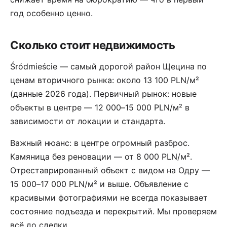
год особенно ценно.
Сколько стоит недвижимость
Śródmieście — самый дорогой район Щецина по
ценам вторичного рынка: около 13 100 PLN/м²
(данные 2026 года). Первичный рынок: новые
объекты в центре — 12 000–15 000 PLN/м² в
зависимости от локации и стандарта.
Важный нюанс: в центре огромный разброс.
Камяница без реновации — от 8 000 PLN/м².
Отреставрированный объект с видом на Одру —
15 000–17 000 PLN/м² и выше. Объявление с
красивыми фотографиями не всегда показывает
состояние подъезда и перекрытий. Мы проверяем
всё до сделки.