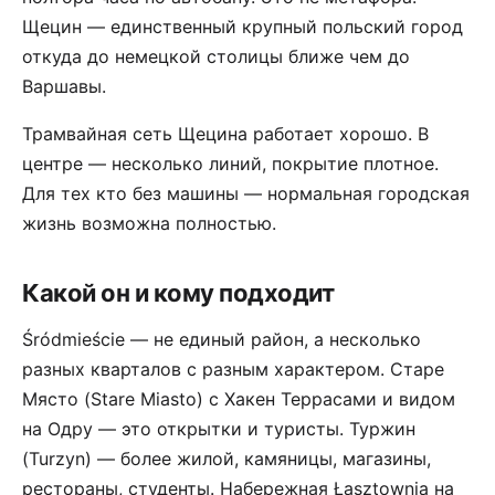
Щецин — единственный крупный польский город
откуда до немецкой столицы ближе чем до
Варшавы.
Трамвайная сеть Щецина работает хорошо. В
центре — несколько линий, покрытие плотное.
Для тех кто без машины — нормальная городская
жизнь возможна полностью.
Какой он и кому подходит
Śródmieście — не единый район, а несколько
разных кварталов с разным характером. Старе
Място (Stare Miasto) с Хакен Террасами и видом
на Одру — это открытки и туристы. Туржин
(Turzyn) — более жилой, камяницы, магазины,
рестораны, студенты. Набережная Łasztownia на