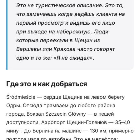
Это не туристическое описание. Это то,
что замечаешь когда ведёшь клиента на
первый просмотр и видишь его лицо
при выходе на набережную. Люди
которые переехали в Щецин из
Варшавы или Кракова часто говорят
одно и то же: «Я не ожидал».
Где это и как добраться
Śródmieście — сердце Щецина на левом берегу
Одры. Отсюда трамваем до любого района
города. Вокзал Szczecin Główny — в пешей
доступности. Аэропорт Щецин-Голенюв — 35–40
минут. До Берлина на машине — 130 км, примерно
полтора часа по автобану. Это не метафора: