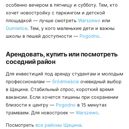
особенно вечером в пятницу и субботу. Тем, кто
хочет новостройку с паркингом и детской
площадкой — лучше смотреть
Warszewo
или
Gumieńce
. Тем, у кого маленькие дети и важны
школы в пешей доступности —
Pogodno
.
Арендовать, купить или посмотреть
соседний район
Для инвестиций под аренду студентам и молодым
профессионалам —
Śródmieście
очевидный выбор
в Щецине. Стабильный спрос, короткий время
вакансии. Если хочется тишины при сохранении
близости к центру —
Pogodno
в 15 минутах
трамваем. Для новостроек —
Warszewo
.
Посмотреть
все районы Щецина
.