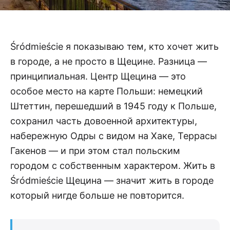
Śródmieście я показываю тем, кто хочет жить
в городе, а не просто в Щецине. Разница —
принципиальная. Центр Щецина — это
особое место на карте Польши: немецкий
Штеттин, перешедший в 1945 году к Польше,
сохранил часть довоенной архитектуры,
набережную Одры с видом на Хаке, Террасы
Гакенов — и при этом стал польским
городом с собственным характером. Жить в
Śródmieście Щецина — значит жить в городе
который нигде больше не повторится.