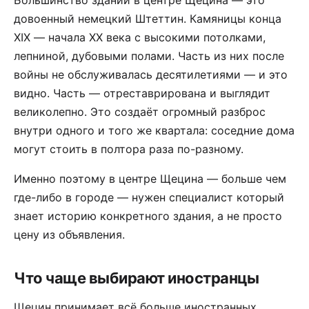
Большинство зданий в центре Щецина — это
довоенный немецкий Штеттин. Камяницы конца
XIX — начала XX века с высокими потолками,
лепниной, дубовыми полами. Часть из них после
войны не обслуживалась десятилетиями — и это
видно. Часть — отреставрирована и выглядит
великолепно. Это создаёт огромный разброс
внутри одного и того же квартала: соседние дома
могут стоить в полтора раза по-разному.
Именно поэтому в центре Щецина — больше чем
где-либо в городе — нужен специалист который
знает историю конкретного здания, а не просто
цену из объявления.
Что чаще выбирают иностранцы
Щецин принимает всё больше иностранных