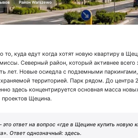
зывов
Район Warszewo
 то, куда едут когда хотят новую квартиру в Щец
миссы. Северный район, который активнее всего 
ять лет. Новые осиедла с подземными паркингами
храняемой территорией. Парк рядом. До центра 
нно здесь концентрируется основная масса новы
 проектов Щецина.
 это ответ на вопрос «где в Щецине купить новую к
а». Ответ однозначный: здесь.