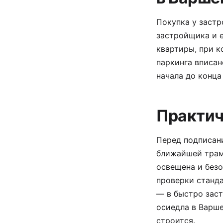
Покупка у застр
застройщика и е
квартиры, при к
паркинга вписан
начала до конца
Практич
Перед подписан
ближайшей трам
освещена и безо
проверки станда
— в быстро зас
осиедла в Варш
строится.