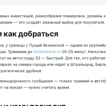
вных инвестиций, разнообразие планировок, уровень 
иками — это создаёт реальный выбор для покупателя.
и как добраться
на, у границы с Пущей Вкжанской — одним из крупней
ьше. Трамваем до
Śródmieście
— 20–25 минут. Нескольк
уп на автостраду S3 — быстрый. Для тех, кто работае
арках на севере города или ездит в Штральзунд, Берл
ратегически удобное.
езнодорожного сообщения — только трамвай и автобус
т на вокзал — нужно считать время.