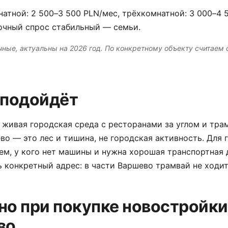
атной: 2 500–3 500 PLN/мес, трёхкомнатной: 3 000–4 
очный спрос стабильный — семьи.
ные, актуальны на 2026 год. По конкретному объекту считаем
 подойдёт
 живая городская среда с ресторанами за углом и тра
во — это лес и тишина, не городская активность. Для
Тем, у кого нет машины и нужна хорошая транспортная
 конкретный адрес: в части Варшево трамвай не ходит
но при покупке новостройки
во