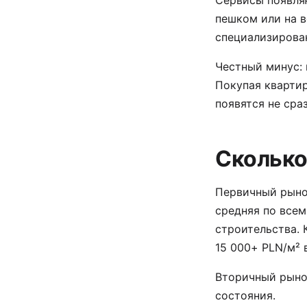
Сервисы появля
пешком или на в
специализирован
Честный минус:
Покупая квартир
появятся не сраз
Сколько
Первичный рынок
средняя по всем
строительства. 
15 000+ PLN/м² 
Вторичный рынок
состояния.