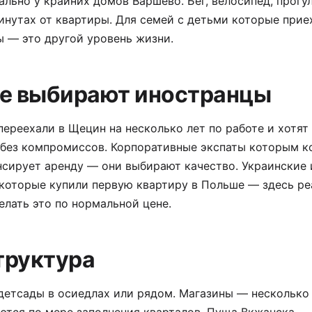
ально у крайних домов Варшево. Бег, велосипед, прогу
минутах от квартиры. Для семей с детьми которые прие
 — это другой уровень жизни.
е выбирают иностранцы
ереехали в Щецин на несколько лет по работе и хотя
 без компромиссов. Корпоративные экспаты которым к
сирует аренду — они выбирают качество. Украинские 
которые купили первую квартиру в Польше — здесь ре
лать это по нормальной цене.
труктура
детсады в осиедлах или рядом. Магазины — несколько 