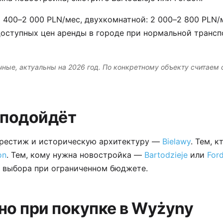
1 400–2 000 PLN/мес, двухкомнатной: 2 000–2 800 PLN/м
доступных цен аренды в городе при нормальной транс
ные, актуальны на 2026 год. По конкретному объекту считаем
 подойдёт
 престиж и историческую архитектуру —
Bielawy
. Тем, к
on
. Тем, кому нужна новостройка —
Bartodzieje
или
For
о выбора при ограниченном бюджете.
но при покупке в Wyżyny