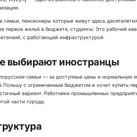
лизации.
ие семьи, пенсионеры которые живут здесь десятилети
е первое жильё в бюджете, студенты. Это рабочий кв
ретензий, с работающей инфраструктурой.
е выбирают иностранцы
елорусские семьи — за доступные цены и нормальную и
 в Польшу с ограниченным бюджетом и хочет купить п
стичный вариант. Работники промышленных предприят
той части города.
труктура