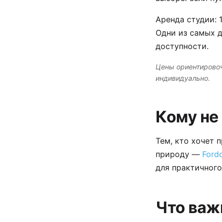
Аренда студии: 
Одни из самых 
доступности.
Цены ориентировоч
индивидуально.
Кому не
Тем, кто хочет
природу —
Ford
для практичног
Что важ