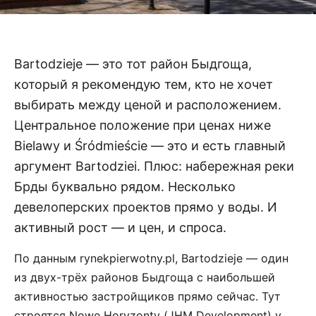
Bartodzieje — это тот район Быдгоща,
который я рекомендую тем, кто не хочет
выбирать между ценой и расположением.
Центральное положение при ценах ниже
Bielawy и Śródmieście — это и есть главный
аргумент Bartodziei. Плюс: набережная реки
Брды буквально рядом. Несколько
девелоперских проектов прямо у воды. И
активный рост — и цен, и спроса.
По данным rynekpierwotny.pl, Bartodzieje — один
из двух-трёх районов Быдгоща с наибольшей
активностью застройщиков прямо сейчас. Тут
строятся Nowe Horyzonty (JHM Development) у