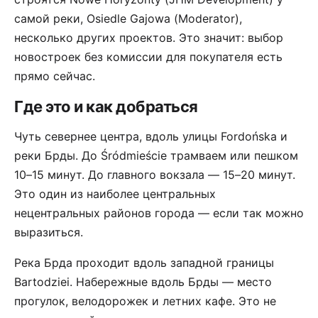
самой реки, Osiedle Gajowa (Moderator),
несколько других проектов. Это значит: выбор
новостроек без комиссии для покупателя есть
прямо сейчас.
Где это и как добраться
Чуть севернее центра, вдоль улицы Fordońska и
реки Брды. До Śródmieście трамваем или пешком
10–15 минут. До главного вокзала — 15–20 минут.
Это один из наиболее центральных
нецентральных районов города — если так можно
выразиться.
Река Брда проходит вдоль западной границы
Bartodziei. Набережные вдоль Брды — место
прогулок, велодорожек и летних кафе. Это не