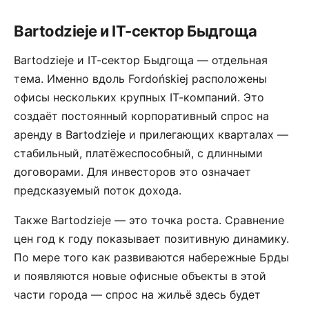
Bartodzieje и IT-сектор Быдгоща
Bartodzieje и IT-сектор Быдгоща — отдельная
тема. Именно вдоль Fordońskiej расположены
офисы нескольких крупных IT-компаний. Это
создаёт постоянный корпоративный спрос на
аренду в Bartodzieje и прилегающих кварталах —
стабильный, платёжеспособный, с длинными
договорами. Для инвесторов это означает
предсказуемый поток дохода.
Также Bartodzieje — это точка роста. Сравнение
цен год к году показывает позитивную динамику.
По мере того как развиваются набережные Брды
и появляются новые офисные объекты в этой
части города — спрос на жильё здесь будет