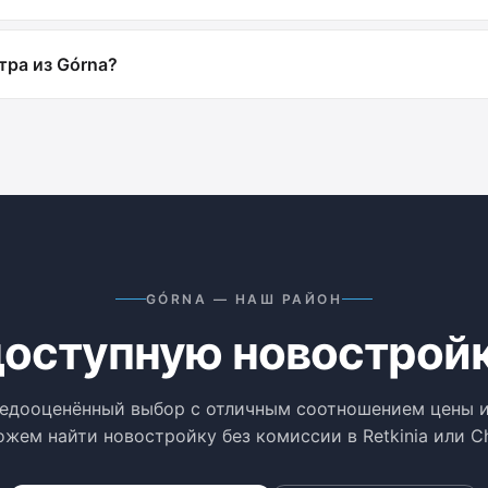
тра из Górna?
GÓRNA — НАШ РАЙОН
оступную новостройк
едооценённый выбор с отличным соотношением цены и
жем найти новостройку без комиссии в Retkinia или Ch