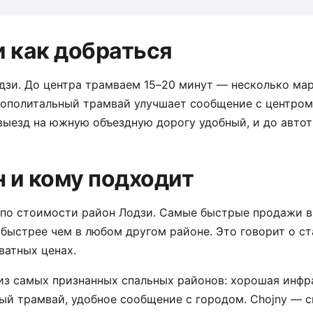
и как добраться
дзи. До центра трамваем 15–20 минут — несколько ма
ополитальный трамвай улучшает сообщение с центром. 
ыезд на южную объездную дорогу удобный, и до автотр
н и кому подходит
 по стоимости район Лодзи. Самые быстрые продажи в
 быстрее чем в любом другом районе. Это говорит о с
ватных ценах.
 из самых признанных спальных районов: хорошая инфр
ый трамвай, удобное сообщение с городом. Chojny — 