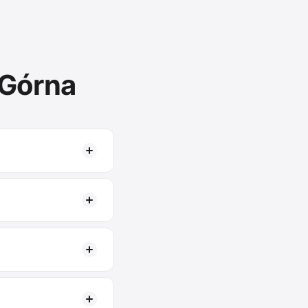
Górna