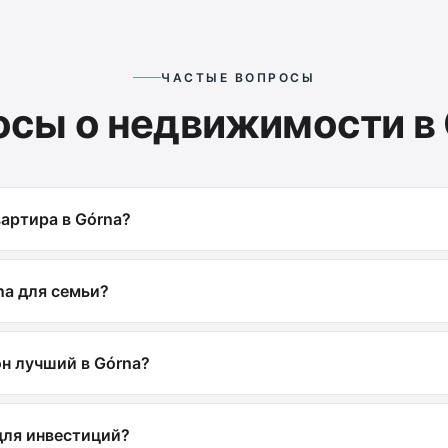
ЧАСТЫЕ ВОПРОСЫ
осы о недвижимости в 
артира в Górna?
na для семьи?
н лучший в Górna?
для инвестиций?