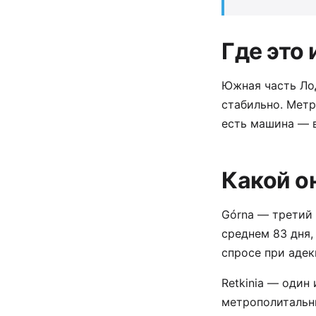
Где это 
Южная часть Ло
стабильно. Метр
есть машина — в
Какой о
Górna — третий
среднем 83 дня,
спросе при адек
Retkinia — один
метрополитальн