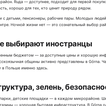
район. Ruда — доступнее, подходит для первой покупк
асть, хорошо для тех, кто ценит природу рядом.
 с детьми, пенсионеры, рабочие пары. Молодых людей
нтре. Ночной жизни нет — это сознательный выбор рай
е выбирают иностранцы
ченным бюджетом — за доступные цены и хорошую инф
сскоязычная общины активно представлены в Górna. Ч
 в Польше именно здесь.
руктура, зелень, безопасно
 парки, детские площадки — в каждом микрорайоне. Ш
газины — хорошая бытовая инфраструктура. В Górna о