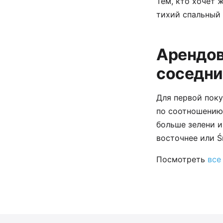
Тем, кто хочет 
тихий спальный 
Арендов
соседни
Для первой поку
по соотношению 
больше зелени 
восточнее или Ś
Посмотреть
все