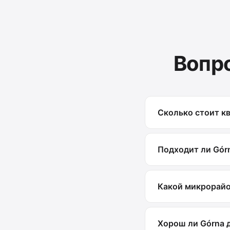
Вопр
Сколько стоит кв
Подходит ли Gór
Какой микрорайо
Хорош ли Górna 