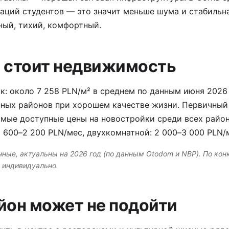
аций студентов — это значит меньше шума и стабильн
ный, тихий, комфортный.
 стоит недвижимость
: около 7 258 PLN/м² в среднем по данным июня 2026
ных районов при хорошем качестве жизни. Первичный 
мые доступные цены на новостройки среди всех район
1 600–2 200 PLN/мес, двухкомнатной: 2 000–3 000 PLN/
ные, актуальны на 2026 год (по данным Otodom и NBP). По кон
 индивидуально.
йон может не подойти