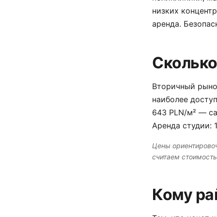
низких концентр
аренда. Безопас
Сколько
Вторичный рынок
наиболее доступ
643 PLN/м² — са
Аренда студии: 
Цены ориентировоч
считаем стоимость
Кому ра