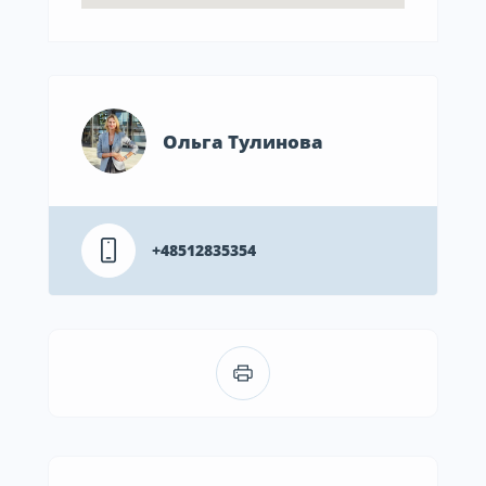
Ольга Тулинова
+48512835354