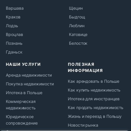
Варшава
Щецин
Краков
Быдгощ
Лодзь
Люблин
Вроцлав
Катовице
Познань
Белосток
Гданьск
НАШИ УСЛУГИ
ПОЛЕЗНАЯ
ИНФОРМАЦИЯ
Аренда недвижимости
Как арендовать в Польше
Покупка недвижимости
Как купить недвижимость
Ипотека в Польше
Ипотека для иностранцев
Коммерческая
Как продать недвижимость
недвижимость
Жизнь и переезд в Польшу
Юридическое
сопровождение
Новости рынка