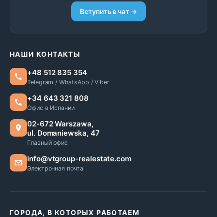
Вступить в чат →
НАШИ КОНТАКТЫ
+48 512 835 354
Telegram / WhatsApp / Viber
+34 643 321 808
Офис в Испании
02-672 Warszawa,
ul. Domaniewska, 47
Главный офис
info@vtgroup-realestate.com
Электронная почта
ГОРОДА, В КОТОРЫХ РАБОТАЕМ