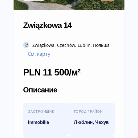
Związkowa 14
Związkowa, Czechów, Lublin, Польша
См. карту
PLN 11 500/м²
Описание
ЗАСТРОЙЩИК
ГОРОД / РАЙОН
Immobilia
Люблин, Чехув