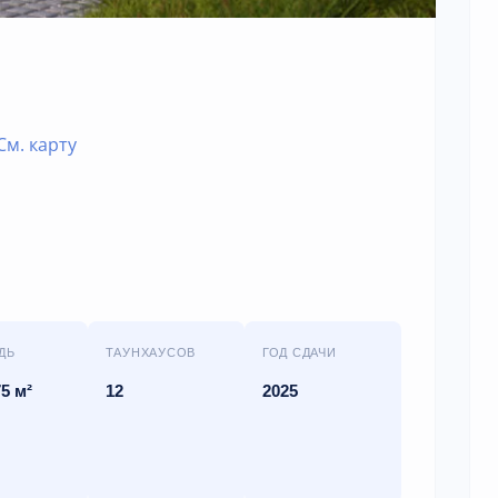
См. карту
ДЬ
ТАУНХАУСОВ
ГОД СДАЧИ
5 м²
12
2025