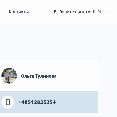
Контакты
PLN
Ольга Тулинова
+48512835354