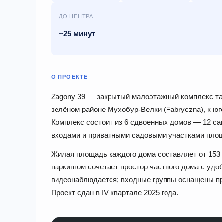
ДО ЦЕНТРА
~25 минут
О ПРОЕКТЕ
Zagony 39 — закрытый малоэтажный комплекс тау
зелёном районе Мухобур-Велки (Fabryczna), к юг
Комплекс состоит из 6 сдвоенных домов — 12 с
входами и приватными садовыми участками площа
Жилая площадь каждого дома составляет от 153 
паркингом сочетает простор частного дома с удо
видеонаблюдается; входные группы оснащены п
Проект сдан в IV квартале 2025 года.