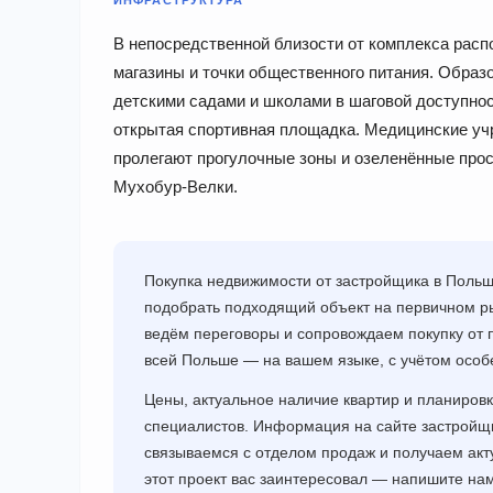
В непосредственной близости от комплекса расп
магазины и точки общественного питания. Обра
детскими садами и школами в шаговой доступнос
открытая спортивная площадка. Медицинские уч
пролегают прогулочные зоны и озеленённые прос
Мухобур-Велки.
Покупка недвижимости от застройщика в Поль
подобрать подходящий объект на первичном ры
ведём переговоры и сопровождаем покупку от 
всей Польше — на вашем языке, с учётом особ
Цены, актуальное наличие квартир и планировк
специалистов. Информация на сайте застрой
связываемся с отделом продаж и получаем акт
этот проект вас заинтересовал — напишите н