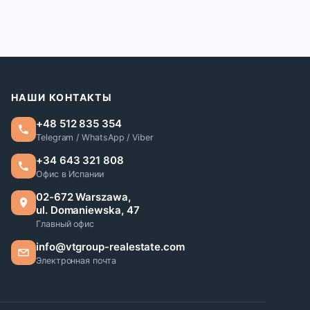
НАШИ КОНТАКТЫ
+48 512 835 354
Telegram / WhatsApp / Viber
+34 643 321 808
Офис в Испании
02-672 Warszawa,
ul. Domaniewska, 47
Главный офис
info@vtgroup-realestate.com
Электронная почта