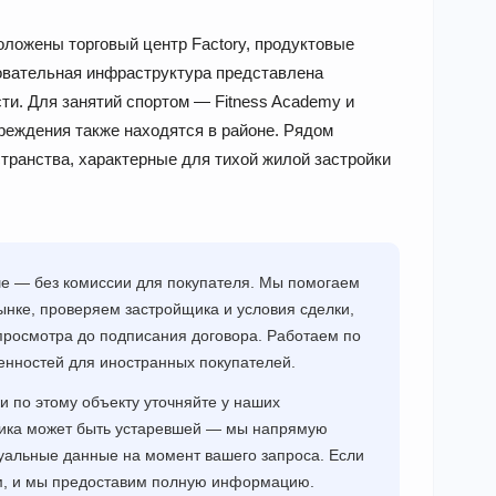
оложены торговый центр Factory, продуктовые
зовательная инфраструктура представлена
ти. Для занятий спортом — Fitness Academy и
реждения также находятся в районе. Рядом
транства, характерные для тихой жилой застройки
ше — без комиссии для покупателя. Мы помогаем
нке, проверяем застройщика и условия сделки,
просмотра до подписания договора. Работаем по
енностей для иностранных покупателей.
и по этому объекту уточняйте у наших
щика может быть устаревшей — мы напрямую
уальные данные на момент вашего запроса. Если
ам, и мы предоставим полную информацию.