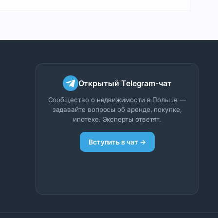
Открытый Telegram-чат
Сообщество о недвижимости в Польше —
задавайте вопросы об аренде, покупке,
ипотеке. Эксперты ответят.
Вступить в чат →