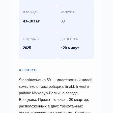
ПЛОЩАДЬ
КВАРТИР
43–103 м²
30
ГОД СДАЧИ
ДО ЦЕНТРА
2025
~20 минут
О ПРОЕКТЕ
Stanisławowska 59 — малоэтажный жилой
комплекс от застройщика Snabb Invest в
районе Мухобур-Велки на западе
Вроцлава. Проект включает 30 квартир,
расположенных в двух трёхэтажных
домах с подземным паркингом. Квартиры