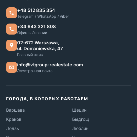
+48 512 835 354
Telegram / WhatsApp / Viber
+34 643 321 808
Офис в Испании
02-672 Warszawa,
ul. Domaniewska, 47
Главный офис
info@vtgroup-realestate.com
Электронная почта
ГОРОДА, В КОТОРЫХ РАБОТАЕМ
Варшава
Щецин
Краков
Быдгощ
Лодзь
Люблин