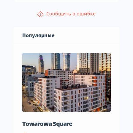
Сообщить о ошибке
Популярные
Towarowa Square
M Be