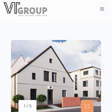
1 / 5