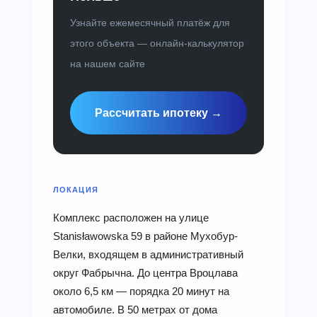
Узнайте ежемесячный платёж для
этого объекта — онлайн-калькулятор
на нашем сайте
Рассчитать ипотеку →
ЛОКАЦИЯ
Комплекс расположен на улице
Stanisławowska 59 в районе Мухобур-
Велки, входящем в административный
округ Фабрычна. До центра Вроцлава
около 6,5 км — порядка 20 минут на
автомобиле. В 50 метрах от дома