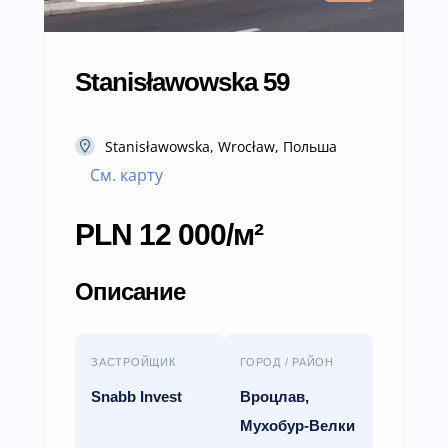
Stanisławowska 59
Stanisławowska, Wrocław, Польша
См. карту
PLN 12 000/м²
Описание
ЗАСТРОЙЩИК
ГОРОД / РАЙОН
Snabb Invest
Вроцлав,
Мухобур-Велки