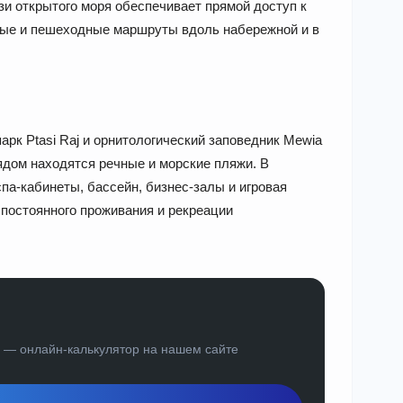
зи открытого моря обеспечивает прямой доступ к
ые и пешеходные маршруты вдоль набережной и в
к Ptasi Raj и орнитологический заповедник Mewia
ядом находятся речные и морские пляжи. В
па-кабинеты, бассейн, бизнес-залы и игровая
постоянного проживания и рекреации
а — онлайн-калькулятор на нашем сайте