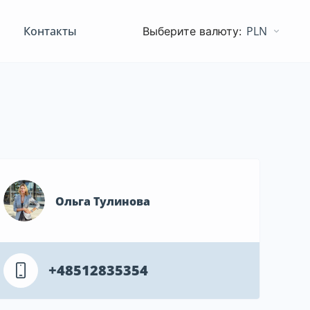
Контакты
PLN
Ольга Тулинова
+48512835354