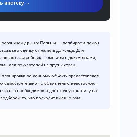
ь ипотеку →
му первичному рынку Польши — подбираем дома и
овождаем сделку от начала до конца. Для
плачивает застройщик. Помогаем с документами,
ми для покупателей из других стран.
е планировки по данному объекту предоставляем
ию самостоятельно по объявлению невозможно.
ика всё необходимое и даёт точную картину на
 подберём то, что подходит именно вам.