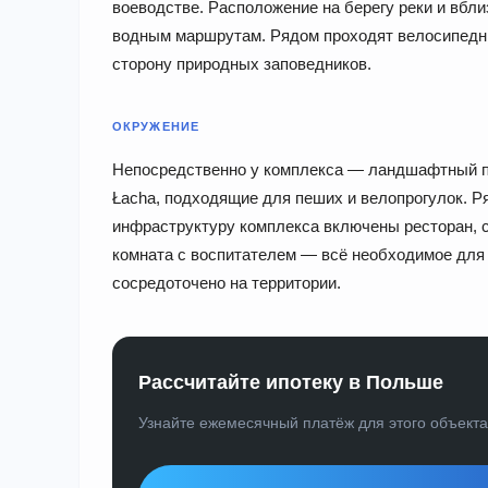
воеводстве. Расположение на берегу реки и вбли
водным маршрутам. Рядом проходят велосипедн
сторону природных заповедников.
ОКРУЖЕНИЕ
Непосредственно у комплекса — ландшафтный пар
Łacha, подходящие для пеших и велопрогулок. Р
инфраструктуру комплекса включены ресторан, с
комната с воспитателем — всё необходимое для 
сосредоточено на территории.
Рассчитайте ипотеку в Польше
Узнайте ежемесячный платёж для этого объект