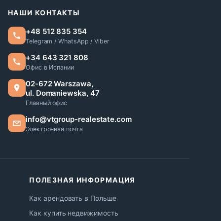
НАШИ КОНТАКТЫ
+48 512 835 354
Telegram / WhatsApp / Viber
+34 643 321 808
Офис в Испании
02-672 Warszawa,
ul. Domaniewska, 47
Главный офис
info@vtgroup-realestate.com
Электронная почта
ПОЛЕЗНАЯ ИНФОРМАЦИЯ
Как арендовать в Польше
Как купить недвижимость