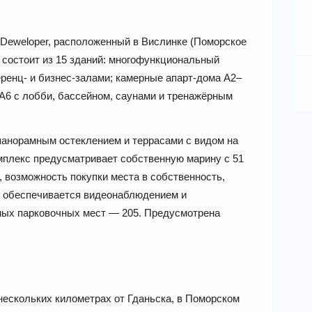
 Deweloper, расположенный в Вислинке (Поморское
 состоит из 15 зданий: многофункциональный
еренц- и бизнес-залами; камерные апарт-дома A2–
 A6 с лобби, бассейном, саунами и тренажёрным
анорамным остеклением и террасами с видом на
мплекс предусматривает собственную марину с 51
), возможность покупки места в собственность,
ть обеспечивается видеонаблюдением и
ных парковочных мест — 205. Предусмотрена
 нескольких километрах от Гданьска, в Поморском