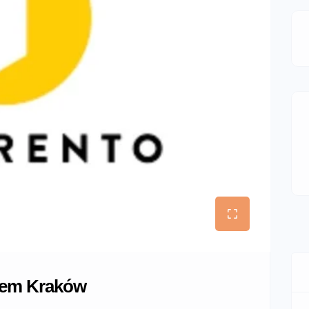
mem Kraków