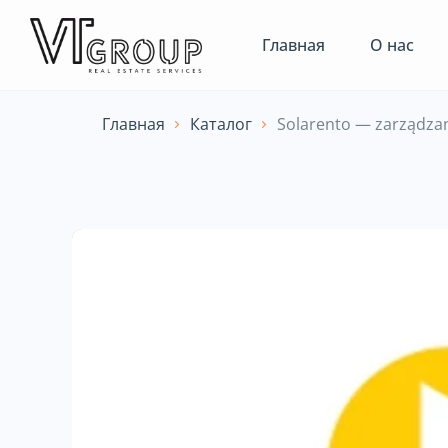
Главная
О нас
Главная
Каталог
Solarento — zarządza