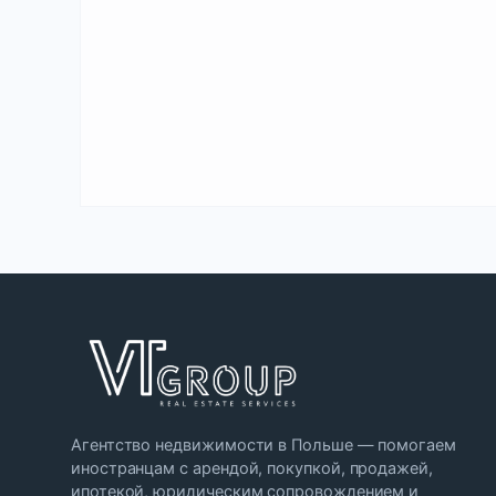
Агентство недвижимости в Польше — помогаем
иностранцам с арендой, покупкой, продажей,
ипотекой, юридическим сопровождением и