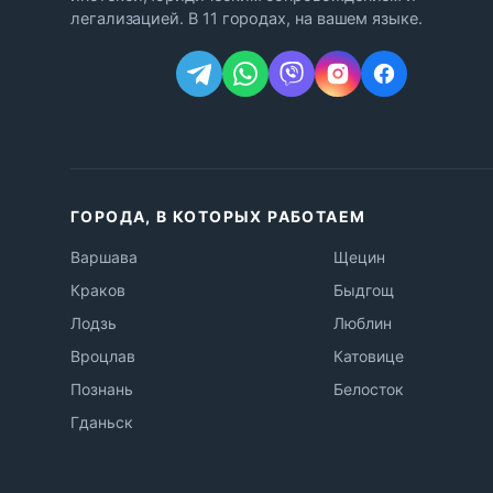
легализацией. В 11 городах, на вашем языке.
ГОРОДА, В КОТОРЫХ РАБОТАЕМ
Варшава
Щецин
Краков
Быдгощ
Лодзь
Люблин
Вроцлав
Катовице
Познань
Белосток
Гданьск