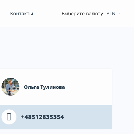
Контакты
PLN
Ольга Тулинова
+48512835354