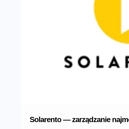
Solarento — zarządzanie naj