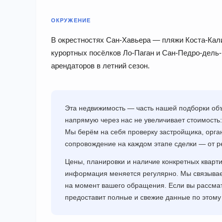
ОКРУЖЕНИЕ
В окрестностях Сан-Хавьера — пляжи Коста-Кал
курортных посёлков Ло-Паган и Сан-Педро-дель
арендаторов в летний сезон.
Эта недвижимость — часть нашей подборки объ
напрямую через нас не увеличивает стоимость:
Мы берём на себя проверку застройщика, орга
сопровождение на каждом этапе сделки — от р
Цены, планировки и наличие конкретных кварт
информация меняется регулярно. Мы связывае
на момент вашего обращения. Если вы рассма
предоставит полные и свежие данные по этому 