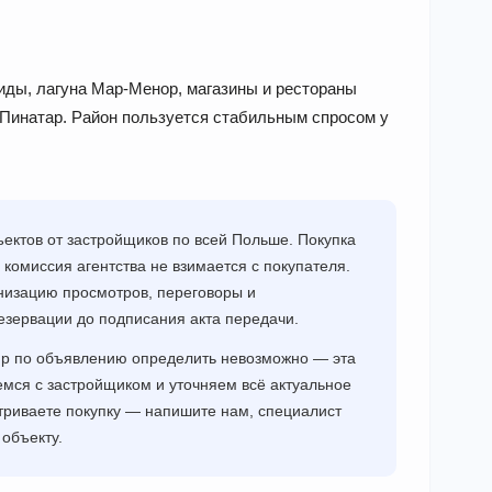
иды, лагуна Мар-Менор, магазины и рестораны
-Пинатар. Район пользуется стабильным спросом у
ектов от застройщиков по всей Польше. Покупка
 комиссия агентства не взимается с покупателя.
низацию просмотров, переговоры и
езервации до подписания акта передачи.
ир по объявлению определить невозможно — эта
мся с застройщиком и уточняем всё актуальное
триваете покупку — напишите нам, специалист
объекту.