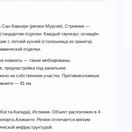
 Сан-Хавьере (регион Мурсия). Строение —
 стандартом отделки. Каждый таунхаус оснащён
е с летней кухней (столешница из гранита).
амической отделки.
ые комнаты — также меблированы.
, преднастройка под канальное
жено на собственном участке. Противовзломные
иканте — 81 км.
Коста-Калида), Испания. Объект расположен в 4
ропорта Аликанте. Регион отличается мягким
ической инфраструктурой.