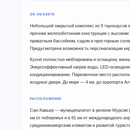
ОБ ОБЪЕКТЕ
Небольшой закрытый комплекс из 9 таунхаусов в
прочная железобетонная конструкция с высоким
приватным бассейном, садом и просторным соляри
Предусмотрена возможность персонализации кер
Кухня полностью меблирована и оснащена; ванн
Энергоэффективный нагрев воды, LED-освещение
кондиционирование. Парковочное место располо
входные двери. До моря — 4 км, до аэропорта Ал
РАСПОЛОЖЕНИЕ
Сан-Хавьер — муниципалитет в регионе Мурсия (
км от побережья и в 81 км от международного аэ
средиземноморским климатом и развитой турист