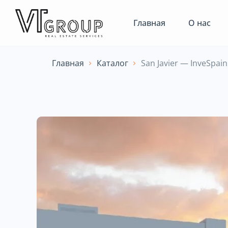
Главная
О нас
Главная
Каталог
San Javier — InveSpai