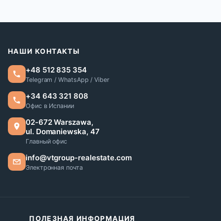
НАШИ КОНТАКТЫ
+48 512 835 354
Telegram / WhatsApp / Viber
+34 643 321 808
Офис в Испании
02-672 Warszawa,
ul. Domaniewska, 47
Главный офис
info@vtgroup-realestate.com
Электронная почта
ПОЛЕЗНАЯ ИНФОРМАЦИЯ