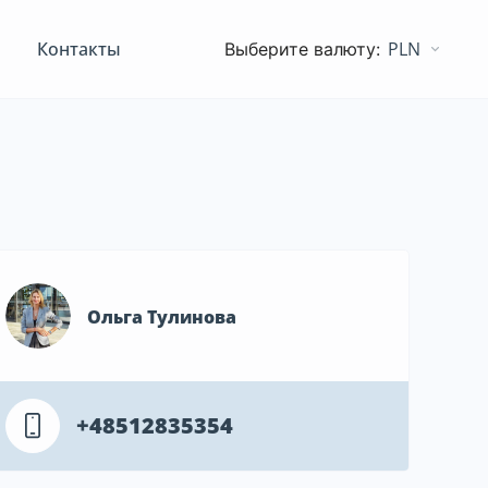
Контакты
PLN
Ольга Тулинова
+48512835354