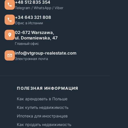
+48 512 835 354
Telegram / WhatsApp / Viber
+34 643 321 808
Офис в Испании
02-672 Warszawa,
ul. Domaniewska, 47
Главный офис
info@vtgroup-realestate.com
Электронная почта
ПОЛЕЗНАЯ ИНФОРМАЦИЯ
Как арендовать в Польше
Как купить недвижимость
Ипотека для иностранцев
Как продать недвижимость