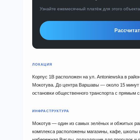
Узнайте ежемесячный платёж для этого объект
Рассчитат
ЛОКАЦИЯ
Корпус 1B расположен на ул. Antoniewska в район
Мокотува. До центра Варшавы — около 15 минут 
остановки общественного транспорта с прямым с
ИНФРАСТРУКТУРА
Мокотув — один из самых зелёных и обжитых ра
комплекса расположены магазины, кафе, школы 
набережная Вислы, подходящие для прогулок и о