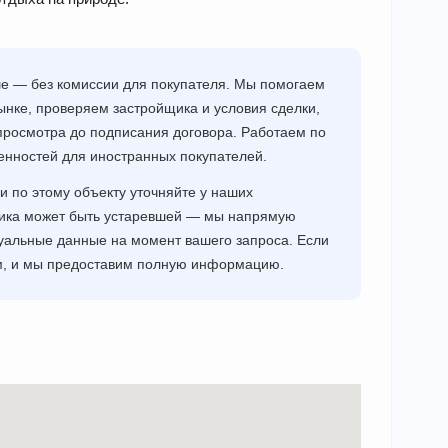
ше — без комиссии для покупателя. Мы помогаем
нке, проверяем застройщика и условия сделки,
просмотра до подписания договора. Работаем по
енностей для иностранных покупателей.
и по этому объекту уточняйте у наших
щика может быть устаревшей — мы напрямую
уальные данные на момент вашего запроса. Если
ам, и мы предоставим полную информацию.