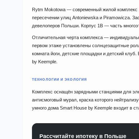
Rytm Mokotowa — современный жилой комплекс в
пересечении улиц Antoniewska и Piramowicza. 
девелоперов Польши. Корпус 1B — часть многоэт
Отличительная черта комплекса — индивидуаль
первом этаже установлены солнцезащитные ролл
комната йоги, детские площадки и детский клуб.
by Keemple.
ТЕХНОЛОГИИ И ЭКОЛОГИЯ
Комплекс оснащён зарядными станциями для эле
антисмоговый мурал, краска которого нейтрализ
умного дома Smart House by Keemple входит в ст
Рассчитайте ипотеку в Польше