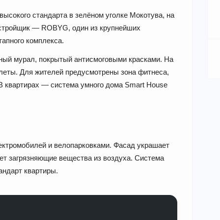
ысокого стандарта в зелёном уголке Мокотува, на
Застройщик — ROBYG, один из крупнейших
апного комплекса.
ный мурал, покрытый антисмоговыми красками. На
еты. Для жителей предусмотрены зона фитнеса,
 В квартирах — система умного дома Smart House
ктромобилей и велопарковками. Фасад украшает
ует загрязняющие вещества из воздуха. Система
андарт квартиры.