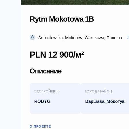
Rytm Mokotowa 1B
С
Antoniewska, Mokotów, Warszawa, Польша
PLN 12 900/м²
Описание
ЗАСТРОЙЩИК
ГОРОД / РАЙОН
ROBYG
Варшава, Мокотув
О ПРОЕКТЕ