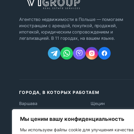
Агентство недвижимости в Польше — помогаем
иностранцам с арендой, покупкой, продажей,
ипотекой, юридическим сопровождением и
легализацией. В 11 городах, на вашем языке.
ГОРОДА, В КОТОРЫХ РАБОТАЕМ
Варшава
Щецин
Краков
Быдгощ
Мы ценим вашу конфиденциальность
Лодзь
Люблин
Мы используем файлы cookie для улучшения качества
Вроцлав
Катовице