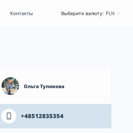
Контакты
PLN
Ольга Тулинова
+48512835354