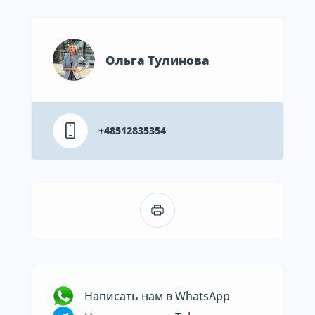
Ольга Тулинова
+48512835354
Написать нам в WhatsApp