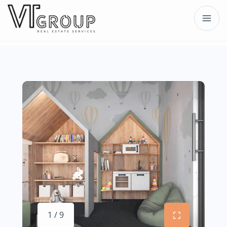
1 / 9