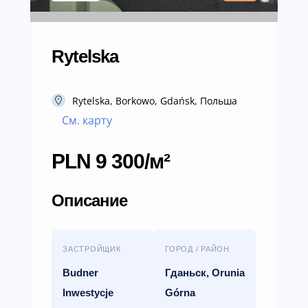
Rytelska
Rytelska, Borkowo, Gdańsk, Польша
См. карту
PLN 9 300/м²
Описание
ЗАСТРОЙЩИК
ГОРОД / РАЙОН
Budner
Гданьск, Orunia
Inwestycje
Górna