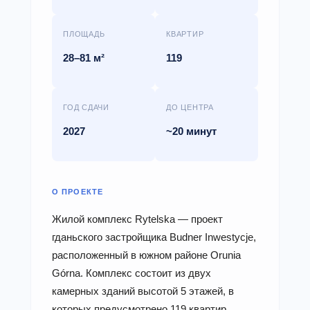
ПЛОЩАДЬ
КВАРТИР
28–81 м²
119
ГОД СДАЧИ
ДО ЦЕНТРА
2027
~20 минут
О ПРОЕКТЕ
Жилой комплекс Rytelska — проект
гданьского застройщика Budner Inwestycje,
расположенный в южном районе Orunia
Górna. Комплекс состоит из двух
камерных зданий высотой 5 этажей, в
которых предусмотрено 119 квартир.