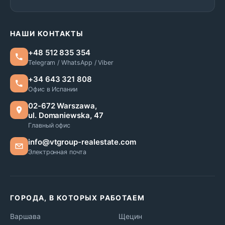
НАШИ КОНТАКТЫ
+48 512 835 354
Telegram / WhatsApp / Viber
+34 643 321 808
Офис в Испании
02-672 Warszawa,
ul. Domaniewska, 47
Главный офис
info@vtgroup-realestate.com
Электронная почта
ГОРОДА, В КОТОРЫХ РАБОТАЕМ
Варшава
Щецин