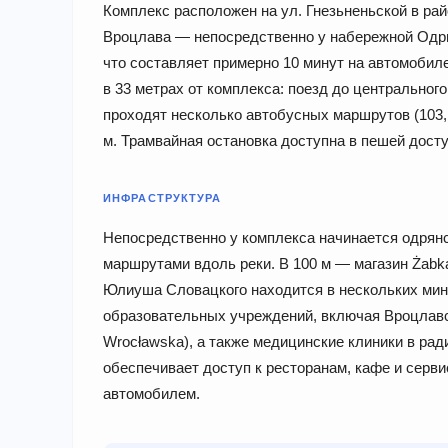
Комплекс расположен на ул. Гнезьненьской в ра
Вроцлава — непосредственно у набережной Одры
что составляет примерно 10 минут на автомобил
в 33 метрах от комплекса: поезд до центральног
проходят несколько автобусных маршрутов (103, 
м. Трамвайная остановка доступна в пешей досту
ИНФРАСТРУКТУРА
Непосредственно у комплекса начинается одря
маршрутами вдоль реки. В 100 м — магазин Żabka
Юлиуша Словацкого находится в нескольких мин
образовательных учреждений, включая Вроцлавск
Wrocławska), а также медицинские клиники в рад
обеспечивает доступ к ресторанам, кафе и серв
автомобилем.