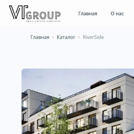
Главная
О нас
Главная
Каталог
RiverSide