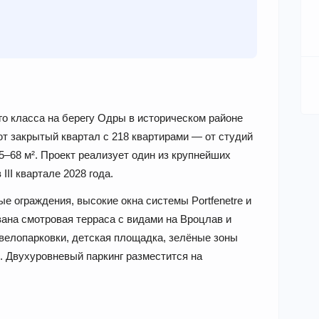
го класса на берегу Одры в историческом районе
ют закрытый квартал с 218 квартирами — от студий
–68 м². Проект реализует один из крупнейших
III квартале 2028 года.
 ограждения, высокие окна системы Portfenetre и
вана смотровая терраса с видами на Вроцлав и
велопарковки, детская площадка, зелёные зоны
. Двухуровневый паркинг разместится на