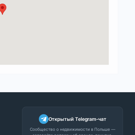
Открытый Telegram-чат
Сообщество о недвижимости в Польше —