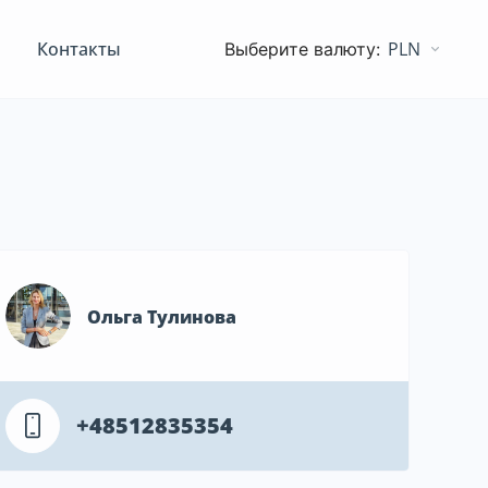
Контакты
PLN
Ольга Тулинова
+48512835354