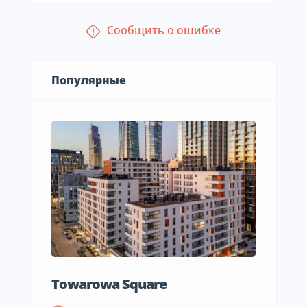
Сообщить о ошибке
Популярные
Towarowa Square
M Be