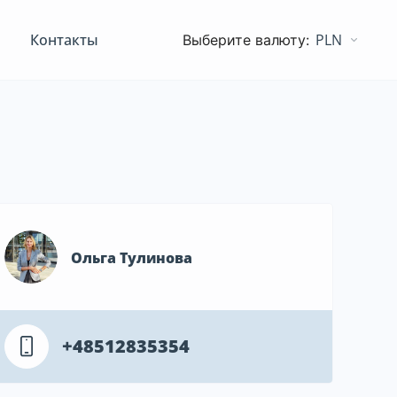
Контакты
PLN
Ольга Тулинова
+48512835354