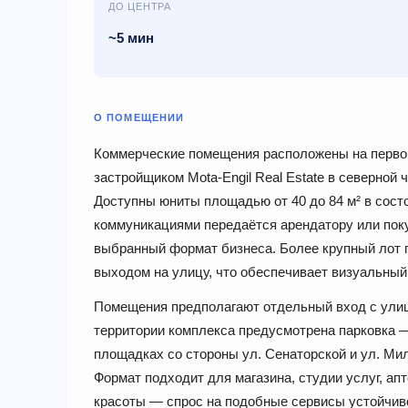
ДО ЦЕНТРА
~5 мин
О ПОМЕЩЕНИИ
Коммерческие помещения расположены на первом
застройщиком Mota-Engil Real Estate в северной ч
Доступны юниты площадью от 40 до 84 м² в сос
коммуникациями передаётся арендатору или пок
выбранный формат бизнеса. Более крупный лот 
выходом на улицу, что обеспечивает визуальный 
Помещения предполагают отдельный вход с улиц
территории комплекса предусмотрена парковка — 
площадках со стороны ул. Сенаторской и ул. Мил
Формат подходит для магазина, студии услуг, а
красоты — спрос на подобные сервисы устойчив