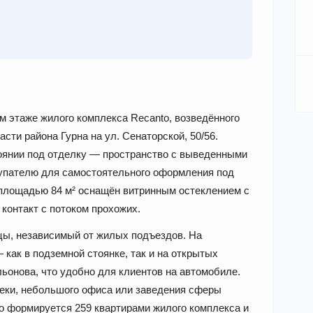
 этаже жилого комплекса Recanto, возведённого
асти района Гурна на ул. Сенаторской, 50/56.
тоянии под отделку — пространство с выведенными
упателю для самостоятельного оформления под
площадью 84 м² оснащён витринным остеклением с
контакт с потоком прохожих.
ы, независимый от жилых подъездов. На
как в подземной стоянке, так и на открытых
ьонова, что удобно для клиентов на автомобиле.
птеки, небольшого офиса или заведения сферы
о формируется 259 квартирами жилого комплекса и