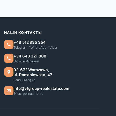
НАШИ КОНТАКТЫ
+48 512 835 354
Telegram / WhatsApp / Viber
+34 643 321 808
Офис в Испании
02-672 Warszawa,
ul. Domaniewska, 47
Главный офис
info@vtgroup-realestate.com
Электронная почта