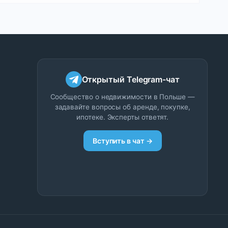
Открытый Telegram-чат
Сообщество о недвижимости в Польше —
задавайте вопросы об аренде, покупке,
ипотеке. Эксперты ответят.
Вступить в чат →