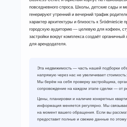
повседневного спроса. Школы, детские сады и 
генерируют утренний и вечерний трафик родите
характер архитектуры и близость к Śródmieście
городскую аудиторию — целевую для кофеен, ст
застройки вокруг комплекса создаёт органичный
для арендодателя.
Эта недвижимость — часть нашей подборки объ
напрямую через нас не увеличивает стоимость:
Мы берём на себя проверку застройщика, орга
сопровождение на каждом этапе сделки — от р
Цены, планировки и наличие конкретных кварт
информация меняется регулярно. Мы связывае
на момент вашего обращения. Если вы рассма
предоставит полные и свежие данные по этому 