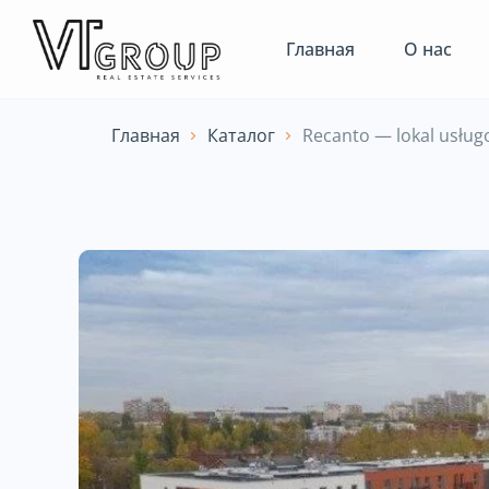
Главная
О нас
Главная
Каталог
Recanto — lokal usłu