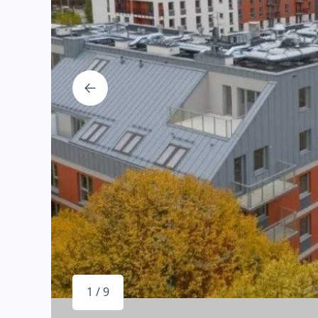
1 / 9