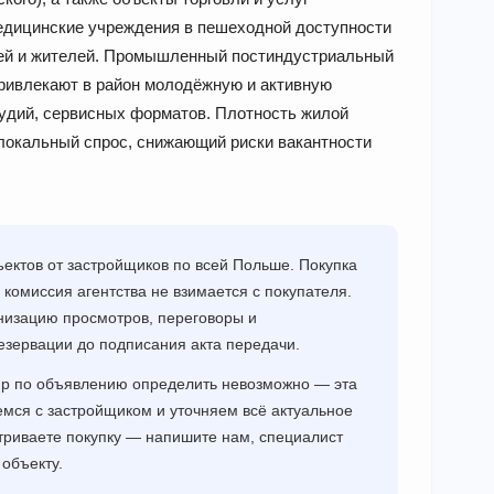
медицинские учреждения в пешеходной доступности
лей и жителей. Промышленный постиндустриальный
 привлекают в район молодёжную и активную
удий, сервисных форматов. Плотность жилой
 локальный спрос, снижающий риски вакантности
ектов от застройщиков по всей Польше. Покупка
 комиссия агентства не взимается с покупателя.
низацию просмотров, переговоры и
езервации до подписания акта передачи.
ир по объявлению определить невозможно — эта
мся с застройщиком и уточняем всё актуальное
триваете покупку — напишите нам, специалист
объекту.