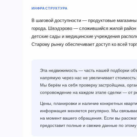
ИНФРАСТРУКТУРА
В шаговой доступности — продуктовые магазины,
города. Швэдэрово — сложившийся жилой район 
детские сады и медицинские учреждения распол
Старому рынку обеспечивает доступ ко всей тор
Эта недвижимость — часть нашей подборки объ
напрямую через нас не увеличивает стоимость:
Мы берём на себя проверку застройщика, орга
сопровождение на каждом этапе сделки — от р
Цены, планировки и наличие конкретных кварт
информация меняется регулярно. Мы связывае
на момент вашего обращения. Если вы рассма
предоставит полные и свежие данные по этому 