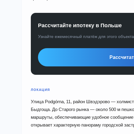
Рассчитайте ипотеку в Польше
Узнайте ежемесячный платёж для этого объект
Рассчитат
ЛОКАЦИЯ
Улица Podgórna, 11, район Швэдэрово — холмист
Быдгоща. До Старого рынка — около 500 м пешк
маршруты, обеспечивающие удобное сообщение с
открывает характерную панораму городской застр