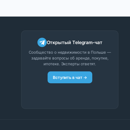
Открытый Telegram-чат
Сообщество о недвижимости в Польше —
задавайте вопросы об аренде, покупке,
ипотеке. Эксперты ответят.
Вступить в чат →