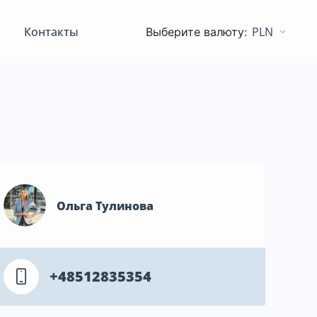
Контакты
PLN
Ольга Тулинова
+48512835354