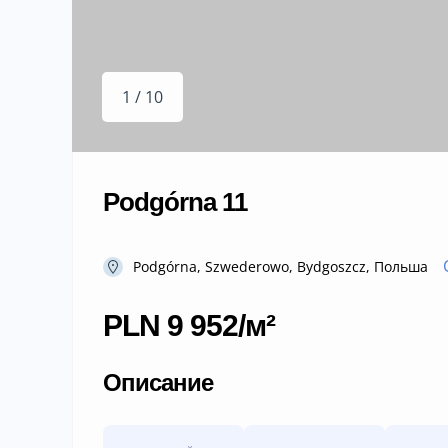
1 / 10
Podgórna 11
Podgórna, Szwederowo, Bydgoszcz, Польша
PLN 9 952/м²
Описание