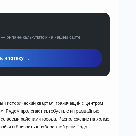
а — онлайн-калькулятор на нашем сайте
ь ипотеку →
ый исторический квартал, граничащий с центром
ом. Рядом пролегают автобусные и трамвайные
о всеми районами города. Расположение на холме
ойки и близость к набережной реки Брда.