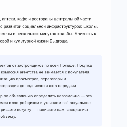
 аптеки, кафе и рестораны центральной части
с развитой социальной инфраструктурой: школы,
ожены в нескольких минутах ходьбы. Близость к
говой и культурной жизни Быдгоща.
ектов от застройщиков по всей Польше. Покупка
 комиссия агентства не взимается с покупателя.
низацию просмотров, переговоры и
езервации до подписания акта передачи.
ир по объявлению определить невозможно — эта
мся с застройщиком и уточняем всё актуальное
триваете покупку — напишите нам, специалист
объекту.