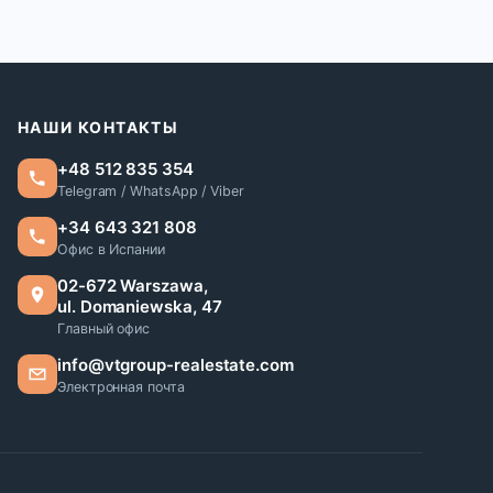
НАШИ КОНТАКТЫ
+48 512 835 354
Telegram / WhatsApp / Viber
+34 643 321 808
Офис в Испании
02-672 Warszawa,
ul. Domaniewska, 47
Главный офис
info@vtgroup-realestate.com
Электронная почта