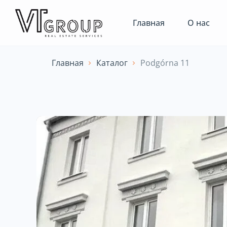
Главная
О нас
Главная
Каталог
Podgórna 11