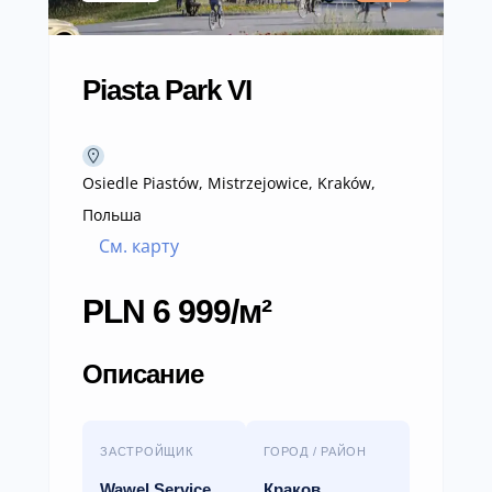
Piasta Park VI
Osiedle Piastów, Mistrzejowice, Kraków,
Польша
См. карту
PLN 6 999/м²
Описание
ЗАСТРОЙЩИК
ГОРОД / РАЙОН
Wawel Service
Краков,