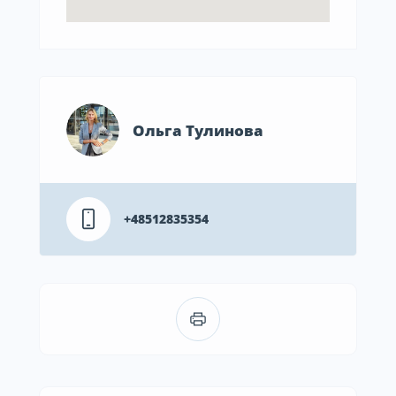
Ольга Тулинова
+48512835354