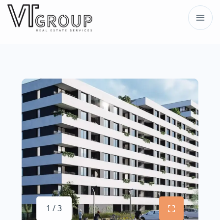
1 / 3