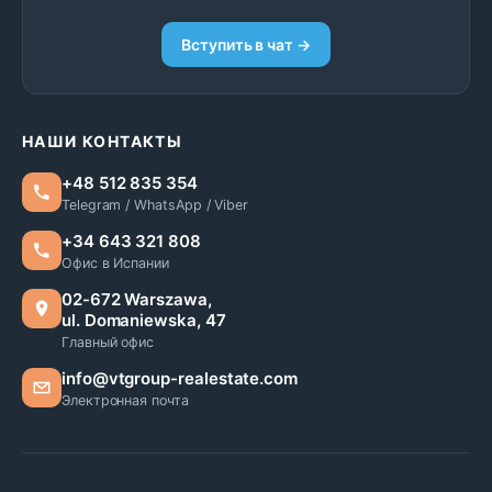
Вступить в чат →
НАШИ КОНТАКТЫ
+48 512 835 354
Telegram / WhatsApp / Viber
+34 643 321 808
Офис в Испании
02-672 Warszawa,
ul. Domaniewska, 47
Главный офис
info@vtgroup-realestate.com
Электронная почта