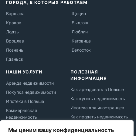
ГОРОДА, В КОТОРЫХ РАБОТАЕМ
Варшава
Щецин
Краков
Быдгощ
Лодзь
Люблин
Вроцлав
Катовице
Познань
Белосток
Гданьск
НАШИ УСЛУГИ
ПОЛЕЗНАЯ
ИНФОРМАЦИЯ
Аренда недвижимости
Как арендовать в Польше
Покупка недвижимости
Как купить недвижимость
Ипотека в Польше
Ипотека для иностранцев
Коммерческая
Как продать недвижимость
недвижимость
Жизнь и переезд в Польшу
Юридическое
Мы ценим вашу конфиденциальность
сопровождение
Новости рынка