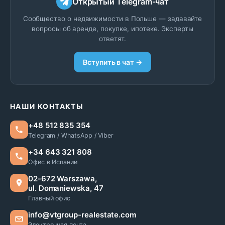
Открытый Telegram-чат
Сообщество о недвижимости в Польше — задавайте
вопросы об аренде, покупке, ипотеке. Эксперты
ответят.
Вступить в чат →
НАШИ КОНТАКТЫ
+48 512 835 354
Telegram / WhatsApp / Viber
+34 643 321 808
Офис в Испании
02-672 Warszawa,
ul. Domaniewska, 47
Главный офис
info@vtgroup-realestate.com
Электронная почта