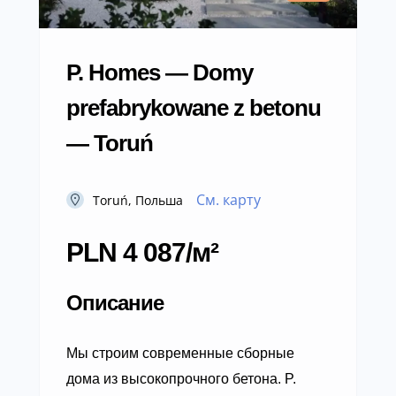
P. Homes — Domy
prefabrykowane z betonu
— Toruń
См. карту
Toruń, Польша
PLN 4 087/м²
Описание
Мы строим современные сборные
дома из высокопрочного бетона. P.