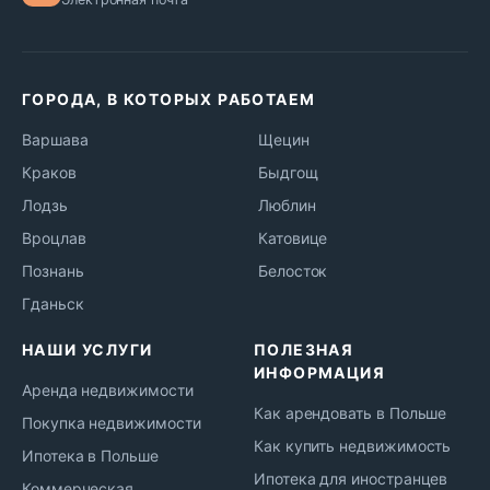
ГОРОДА, В КОТОРЫХ РАБОТАЕМ
Варшава
Щецин
Краков
Быдгощ
Лодзь
Люблин
Вроцлав
Катовице
Познань
Белосток
Гданьск
НАШИ УСЛУГИ
ПОЛЕЗНАЯ
ИНФОРМАЦИЯ
Аренда недвижимости
Как арендовать в Польше
Покупка недвижимости
Как купить недвижимость
Ипотека в Польше
Ипотека для иностранцев
Коммерческая