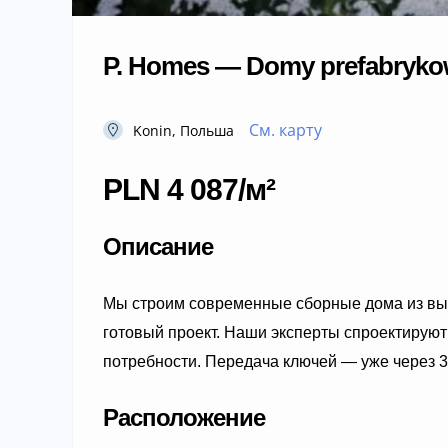
P. Homes — Domy prefabryko
См. карту
Konin, Польша
PLN 4 087/м²
Описание
Мы строим современные сборные дома из выс
готовый проект. Наши эксперты спроектирую
потребности. Передача ключей — уже через 3
Расположение