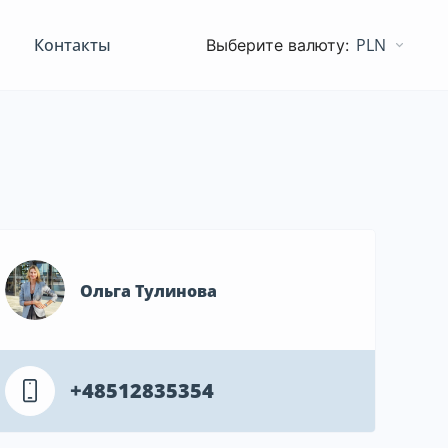
Контакты
PLN
Ольга Тулинова
+48512835354