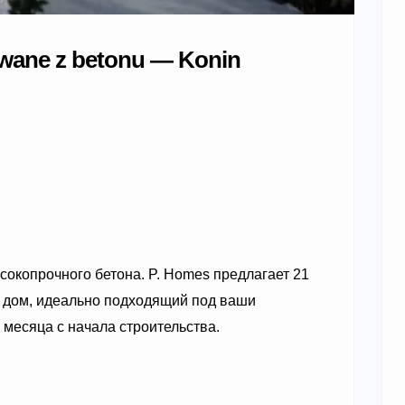
wane z betonu — Konin
окопрочного бетона. P. Homes предлагает 21
т дом, идеально подходящий под ваши
 месяца с начала строительства.