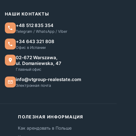
НАШИ КОНТАКТЫ
+48 512 835 354
Telegram / WhatsApp / Viber
+34 643 321 808
Офис в Испании
02-672 Warszawa,
ul. Domaniewska, 47
Главный офис
info@vtgroup-realestate.com
Электронная почта
ПОЛЕЗНАЯ ИНФОРМАЦИЯ
Как арендовать в Польше