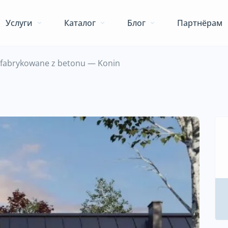
Услуги
Каталог
Блог
Партнёрам
fabrykowane z betonu — Konin