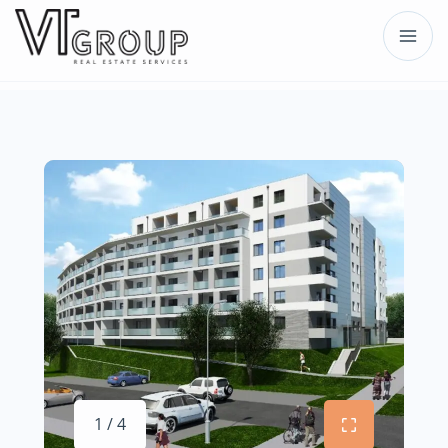
1 / 4