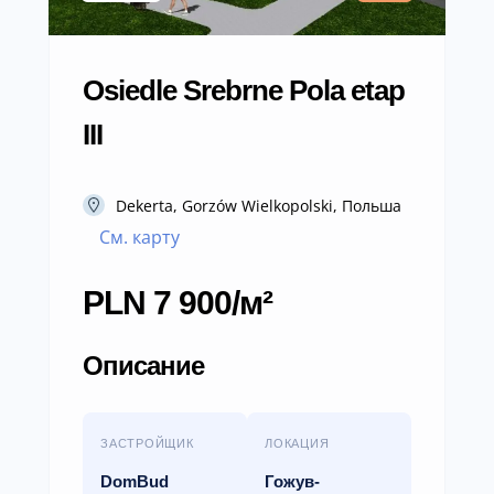
Osiedle Srebrne Pola etap
III
Dekerta, Gorzów Wielkopolski, Польша
См. карту
PLN 7 900/м²
Описание
ЗАСТРОЙЩИК
ЛОКАЦИЯ
DomBud
Гожув-