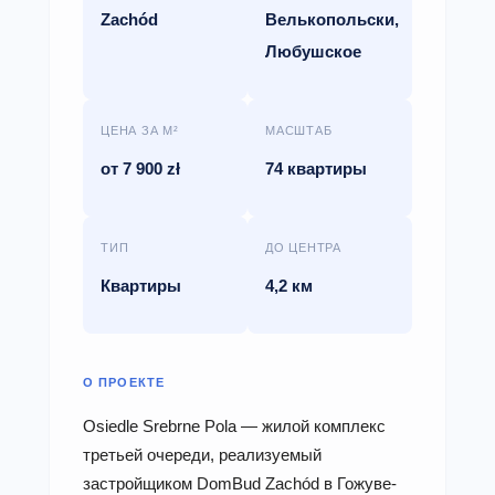
Zachód
Велькопольски,
Любушское
ЦЕНА ЗА М²
МАСШТАБ
от 7 900 zł
74 квартиры
ТИП
ДО ЦЕНТРА
Квартиры
4,2 км
О ПРОЕКТЕ
Osiedle Srebrne Pola — жилой комплекс
третьей очереди, реализуемый
застройщиком DomBud Zachód в Гожуве-