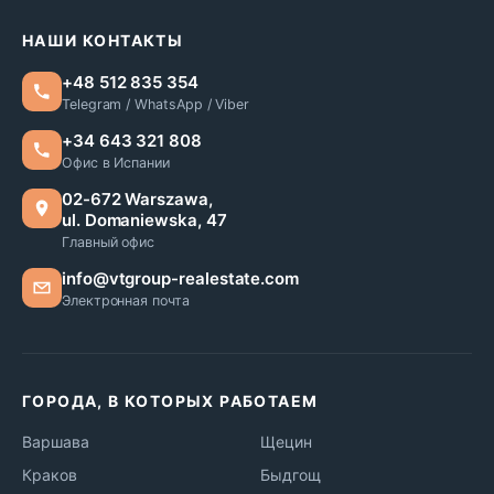
НАШИ КОНТАКТЫ
+48 512 835 354
Telegram / WhatsApp / Viber
+34 643 321 808
Офис в Испании
02-672 Warszawa,
ul. Domaniewska, 47
Главный офис
info@vtgroup-realestate.com
Электронная почта
ГОРОДА, В КОТОРЫХ РАБОТАЕМ
Варшава
Щецин
Краков
Быдгощ