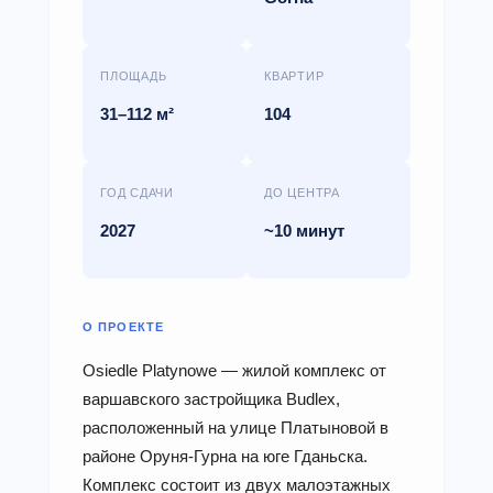
ПЛОЩАДЬ
КВАРТИР
31–112 м²
104
ГОД СДАЧИ
ДО ЦЕНТРА
2027
~10 минут
О ПРОЕКТЕ
Osiedle Platynowe — жилой комплекс от
варшавского застройщика Budlex,
расположенный на улице Платыновой в
районе Оруня-Гурна на юге Гданьска.
Комплекс состоит из двух малоэтажных