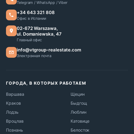
Telegram / WhatsApp / Viber
+34 643 321 808
Офис в Испании
02-672 Warszawa,
ul. Domaniewska, 47
Главный офис
info@vtgroup-realestate.com
Электронная почта
ГОРОДА, В КОТОРЫХ РАБОТАЕМ
Варшава
Щецин
Краков
Быдгощ
Лодзь
Люблин
Вроцлав
Катовице
Познань
Белосток