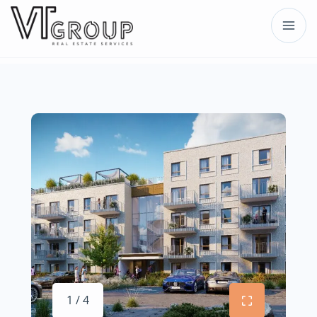
1 / 4