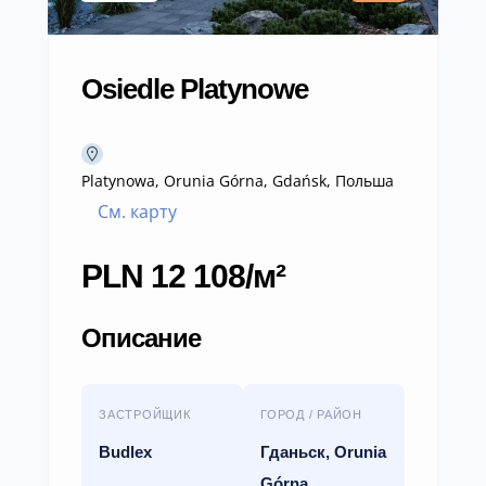
Osiedle Platynowe
Platynowa, Orunia Górna, Gdańsk, Польша
См. карту
PLN 12 108/м²
Описание
ЗАСТРОЙЩИК
ГОРОД / РАЙОН
Budlex
Гданьск, Orunia
Górna