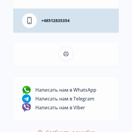
+48512835354
Написать нам в WhatsApp
Написать нам в Telegram
Написать нам в Viber