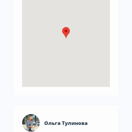
Ольга Тулинова