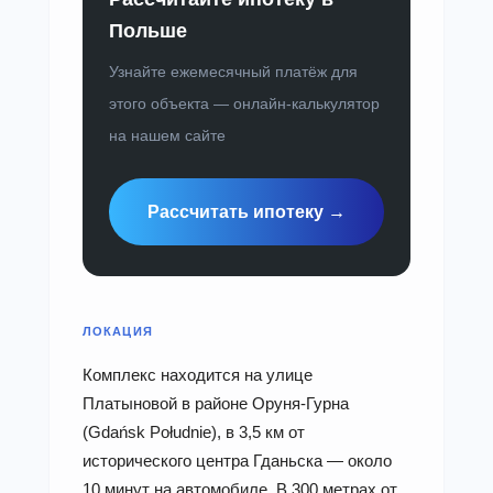
Польше
Узнайте ежемесячный платёж для
этого объекта — онлайн-калькулятор
на нашем сайте
Рассчитать ипотеку →
ЛОКАЦИЯ
Комплекс находится на улице
Платыновой в районе Оруня-Гурна
(Gdańsk Południe), в 3,5 км от
исторического центра Гданьска — около
10 минут на автомобиле. В 300 метрах от