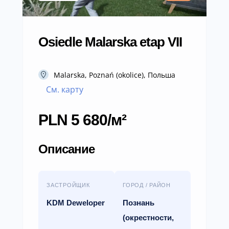
Osiedle Malarska etap VII
Malarska, Poznań (okolice), Польша
См. карту
PLN 5 680/м²
Описание
ЗАСТРОЙЩИК
ГОРОД / РАЙОН
KDM Deweloper
Познань
(окрестности,