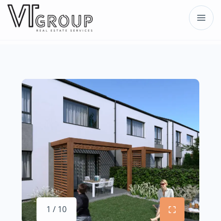
1 / 10