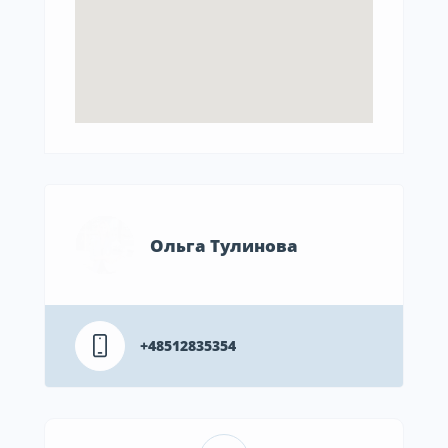
Ольга Тулинова
+48512835354