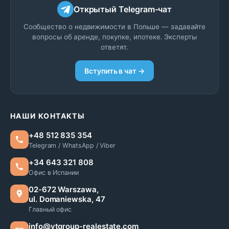
Открытый Telegram-чат
Сообщество о недвижимости в Польше — задавайте
вопросы об аренде, покупке, ипотеке. Эксперты
ответят.
Вступить в чат →
НАШИ КОНТАКТЫ
+48 512 835 354
Telegram / WhatsApp / Viber
+34 643 321 808
Офис в Испании
02-672 Warszawa,
ul. Domaniewska, 47
Главный офис
info@vtgroup-realestate.com