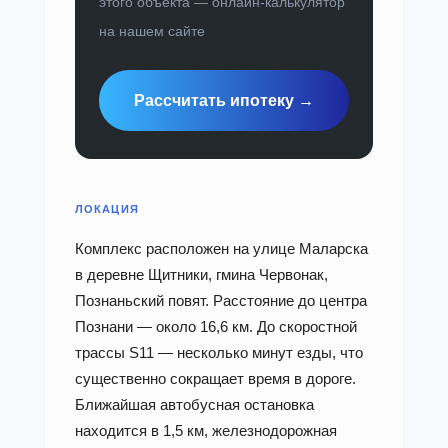
этого объекта — онлайн-калькулятор
на нашем сайте
Рассчитать ипотеку →
ЛОКАЦИЯ
Комплекс расположен на улице Маларска
в деревне Щитники, гмина Червонак,
Познаньский повят. Расстояние до центра
Познани — около 16,6 км. До скоростной
трассы S11 — несколько минут езды, что
существенно сокращает время в дороге.
Ближайшая автобусная остановка
находится в 1,5 км, железнодорожная