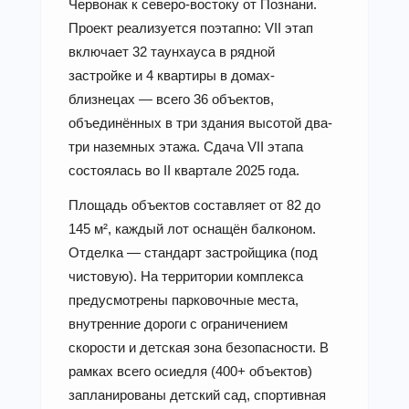
Червонак к северо-востоку от Познани.
Проект реализуется поэтапно: VII этап
включает 32 таунхауса в рядной
застройке и 4 квартиры в домах-
близнецах — всего 36 объектов,
объединённых в три здания высотой два-
три наземных этажа. Сдача VII этапа
состоялась во II квартале 2025 года.
Площадь объектов составляет от 82 до
145 м², каждый лот оснащён балконом.
Отделка — стандарт застройщика (под
чистовую). На территории комплекса
предусмотрены парковочные места,
внутренние дороги с ограничением
скорости и детская зона безопасности. В
рамках всего осиедля (400+ объектов)
запланированы детский сад, спортивная