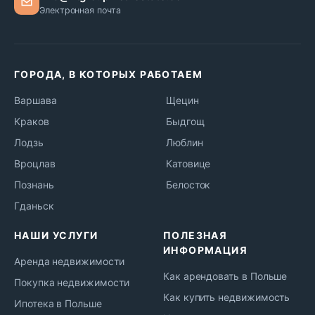
Электронная почта
ГОРОДА, В КОТОРЫХ РАБОТАЕМ
Варшава
Щецин
Краков
Быдгощ
Лодзь
Люблин
Вроцлав
Катовице
Познань
Белосток
Гданьск
НАШИ УСЛУГИ
ПОЛЕЗНАЯ
ИНФОРМАЦИЯ
Аренда недвижимости
Как арендовать в Польше
Покупка недвижимости
Как купить недвижимость
Ипотека в Польше