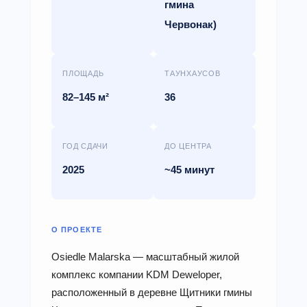
гмина
Червонак)
ПЛОЩАДЬ
ТАУНХАУСОВ
82–145 м²
36
ГОД СДАЧИ
ДО ЦЕНТРА
2025
~45 минут
О ПРОЕКТЕ
Osiedle Malarska — масштабный жилой
комплекс компании KDM Deweloper,
расположенный в деревне Щитники гмины