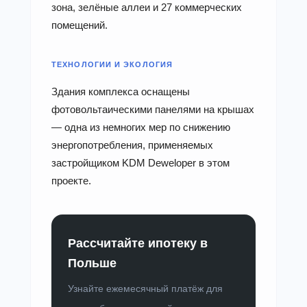
зона, зелёные аллеи и 27 коммерческих
помещений.
ТЕХНОЛОГИИ И ЭКОЛОГИЯ
Здания комплекса оснащены
фотовольтаическими панелями на крышах
— одна из немногих мер по снижению
энергопотребления, применяемых
застройщиком KDM Deweloper в этом
проекте.
Рассчитайте ипотеку в
Польше
Узнайте ежемесячный платёж для