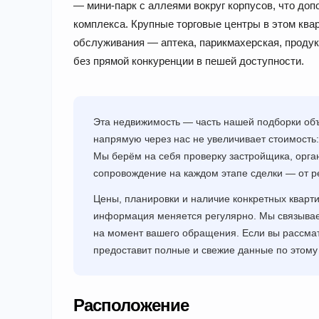
— мини-парк с аллеями вокруг корпусов, что доп
комплекса. Крупные торговые центры в этом квар
обслуживания — аптека, парикмахерская, проду
без прямой конкуренции в пешей доступности.
Эта недвижимость — часть нашей подборки объ
напрямую через нас не увеличивает стоимость:
Мы берём на себя проверку застройщика, орга
сопровождение на каждом этапе сделки — от р
Цены, планировки и наличие конкретных кварт
информация меняется регулярно. Мы связывае
на момент вашего обращения. Если вы рассма
предоставит полные и свежие данные по этому 
Расположение