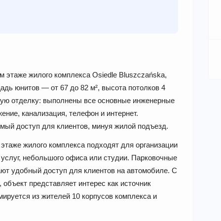
 этаже жилого комплекса Osiedle Bluszczańska,
дь юнитов — от 67 до 82 м², высота потолков 4
вую отделку: выполнены все основные инженерные
ение, канализация, телефон и интернет.
мый доступ для клиентов, минуя жилой подъезд.
этаже жилого комплекса подходят для организации
услуг, небольшого офиса или студии. Парковочные
ют удобный доступ для клиентов на автомобиле. С
 объект представляет интерес как источник
ируется из жителей 10 корпусов комплекса и