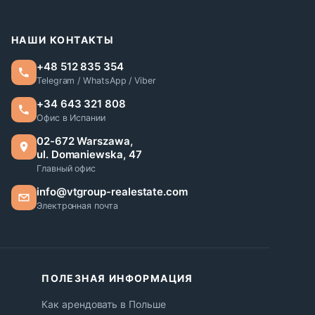
НАШИ КОНТАКТЫ
+48 512 835 354
Telegram / WhatsApp / Viber
+34 643 321 808
Офис в Испании
02-672 Warszawa,
ul. Domaniewska, 47
Главный офис
info@vtgroup-realestate.com
Электронная почта
ПОЛЕЗНАЯ ИНФОРМАЦИЯ
Как арендовать в Польше