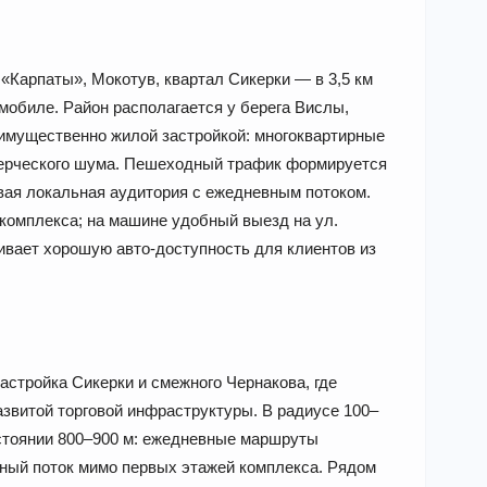
«Карпаты», Мокотув, квартал Сикерки — в 3,5 км
мобиле. Район располагается у берега Вислы,
имущественно жилой застройкой: многоквартирные
мерческого шума. Пешеходный трафик формируется
вая локальная аудитория с ежедневным потоком.
 комплекса; на машине удобный выезд на ул.
чивает хорошую авто-доступность для клиентов из
стройка Сикерки и смежного Чернакова, где
азвитой торговой инфраструктуры. В радиусе 100–
сстоянии 800–900 м: ежедневные маршруты
ный поток мимо первых этажей комплекса. Рядом