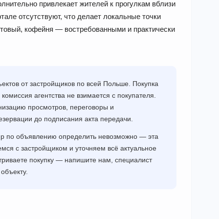
олнительно привлекает жителей к прогулкам вблизи
тале отсутствуют, что делает локальные точки
ктовый, кофейня — востребованными и практически
ектов от застройщиков по всей Польше. Покупка
 комиссия агентства не взимается с покупателя.
низацию просмотров, переговоры и
езервации до подписания акта передачи.
ир по объявлению определить невозможно — эта
мся с застройщиком и уточняем всё актуальное
триваете покупку — напишите нам, специалист
объекту.