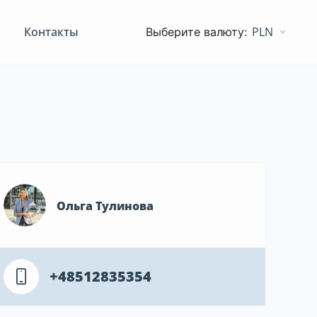
Контакты
PLN
Ольга Тулинова
+48512835354