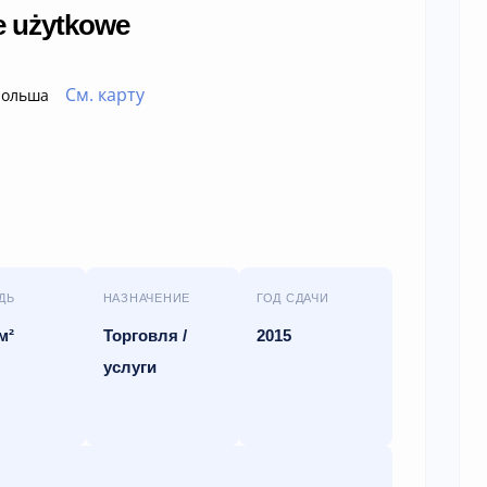
e użytkowe
См. карту
 Польша
ДЬ
НАЗНАЧЕНИЕ
ГОД СДАЧИ
м²
Торговля /
2015
услуги