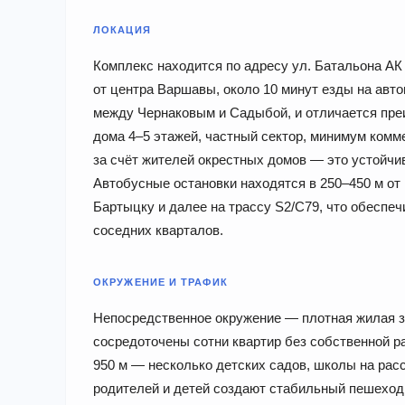
ЛОКАЦИЯ
Комплекс находится по адресу ул. Батальона АК 
от центра Варшавы, около 10 минут езды на авто
между Чернаковым и Садыбой, и отличается пре
дома 4–5 этажей, частный сектор, минимум ком
за счёт жителей окрестных домов — это устойчи
Автобусные остановки находятся в 250–450 м от
Бартыцку и далее на трассу S2/С79, что обеспе
соседних кварталов.
ОКРУЖЕНИЕ И ТРАФИК
Непосредственное окружение — плотная жилая за
сосредоточены сотни квартир без собственной р
950 м — несколько детских садов, школы на ра
родителей и детей создают стабильный пешеход