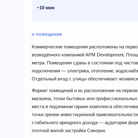
~10 мин
О ПОМЕЩЕНИИ
Коммерческие помещения расположены на первом
возведённого компанией APM Development. Площа
метра. Помещения сданы в состоянии под чисто
подключения — электрика, отопление, водоснабж
Отдельный вход с улицы обеспечивает независи
Формат помещений и их расположение на первом 
магазина, точки бытовых или профессиональных 
места в подземном гараже комплекса обеспечива
точки зрения инвестиционной привлекательности,
стабильного арендного дохода — аудитория форм
плотной жилой застройки Сикерки.