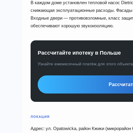
В каждом доме установлен тепловой насос Dietr
снижающая эксплуатационные расходы. Фасады 
Входные двери — противовзломные, класс защит
обеспечивают хорошую звукоизоляцию.
Рассчитайте ипотеку в Польше
Узнайте ежемесячный платёж для этого объект
Рассчитат
ЛОКАЦИЯ
Адрес: ул. Opatowicka, район Кжики (микрорайон