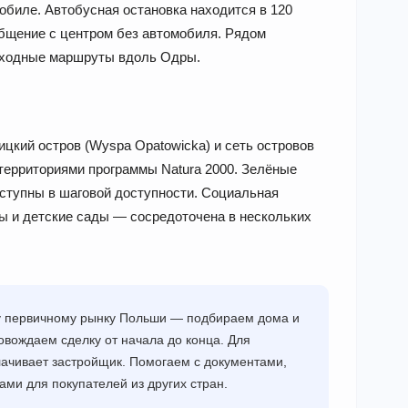
мобиле. Автобусная остановка находится в 120
общение с центром без автомобиля. Рядом
еходные маршруты вдоль Одры.
кий остров (Wyspa Opatowicka) и сеть островов
ерриториями программы Natura 2000. Зелёные
ступны в шаговой доступности. Социальная
ы и детские сады — сосредоточена в нескольких
му первичному рынку Польши — подбираем дома и
овождаем сделку от начала до конца. Для
плачивает застройщик. Помогаем с документами,
ми для покупателей из других стран.