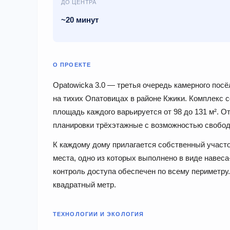
ДО ЦЕНТРА
~20 минут
О ПРОЕКТЕ
Opatowicka 3.0 — третья очередь камерного пос
на тихих Опатовицах в районе Кжики. Комплекс с
площадь каждого варьируется от 98 до 131 м². О
планировки трёхэтажные с возможностью свобод
К каждому дому прилагается собственный участо
места, одно из которых выполнено в виде навеса
контроль доступа обеспечен по всему периметру.
квадратный метр.
ТЕХНОЛОГИИ И ЭКОЛОГИЯ