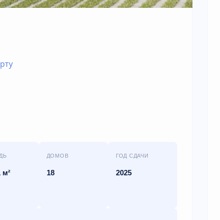
арту
ДЬ
ДОМОВ
ГОД СДАЧИ
 м²
18
2025