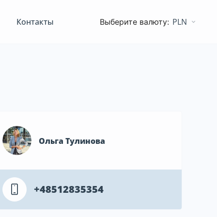
Контакты
PLN
Ольга Тулинова
+48512835354