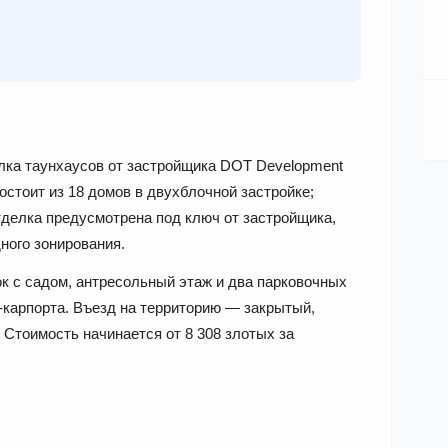
ёлка таунхаусов от застройщика DOT Development
остоит из 18 домов в двухблочной застройке;
тделка предусмотрена под ключ от застройщика,
ного зонирования.
к с садом, антресольный этаж и два парковочных
-карпорта. Въезд на территорию — закрытый,
 Стоимость начинается от 8 308 злотых за