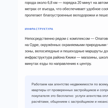
города около 6,8 км — порядка 20 минут на авто
метрах от въезда, что обеспечивает удобное со
пролегают благоустроенные велодорожки и пеш
ИНФРАСТРУКТУРА
Непосредственно рядом с комплексом — Опатовиц
на Одре, окружённых охраняемыми природными т
зоны, велосипедные и пешеходные маршруты до
инфраструктура района Кжики — магазины, школ
минутах езды по направлению к центру.
Работаем как агентство недвижимости по все
квартиры от проверенных застройщиков и сопр
покупателя это бесплатно: услуги агентства о
расчётами, общением с застройщиком и нюанса