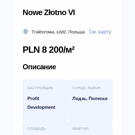
Nowe Złotno VI
См. карту
Traktorowa, Łódź, Польша
PLN 8 200/м²
Описание
ЗАСТРОЙЩИК
ГОРОД / РАЙОН
Profit
Лодзь, Полесье
Development
ПЛОЩАДЬ
КВАРТИР