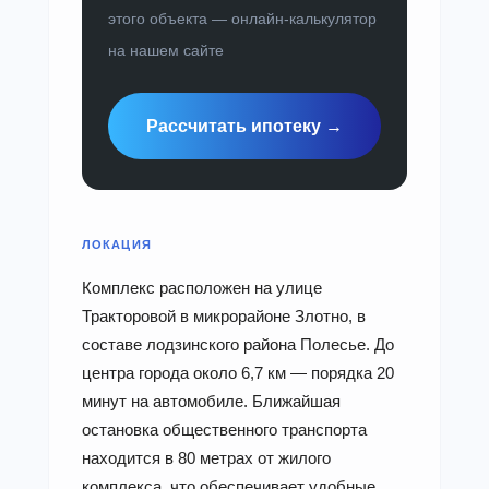
этого объекта — онлайн-калькулятор
на нашем сайте
Рассчитать ипотеку →
ЛОКАЦИЯ
Комплекс расположен на улице
Тракторовой в микрорайоне Злотно, в
составе лодзинского района Полесье. До
центра города около 6,7 км — порядка 20
минут на автомобиле. Ближайшая
остановка общественного транспорта
находится в 80 метрах от жилого
комплекса, что обеспечивает удобные