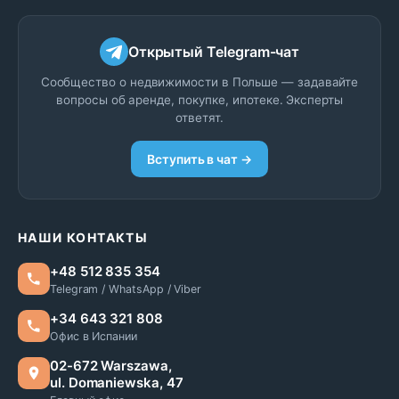
Открытый Telegram-чат
Сообщество о недвижимости в Польше — задавайте
вопросы об аренде, покупке, ипотеке. Эксперты
ответят.
Вступить в чат →
НАШИ КОНТАКТЫ
+48 512 835 354
Telegram / WhatsApp / Viber
+34 643 321 808
Офис в Испании
02-672 Warszawa,
ul. Domaniewska, 47