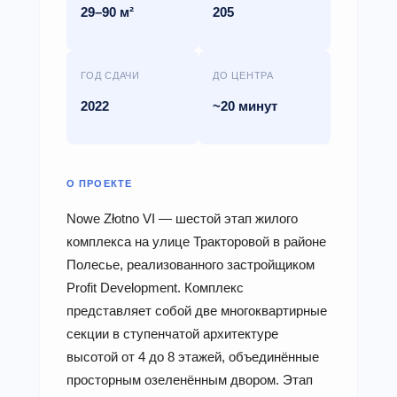
29–90 м²
205
ГОД СДАЧИ
ДО ЦЕНТРА
2022
~20 минут
О ПРОЕКТЕ
Nowe Złotno VI — шестой этап жилого
комплекса на улице Тракторовой в районе
Полесье, реализованного застройщиком
Profit Development. Комплекс
представляет собой две многоквартирные
секции в ступенчатой архитектуре
высотой от 4 до 8 этажей, объединённые
просторным озеленённым двором. Этап