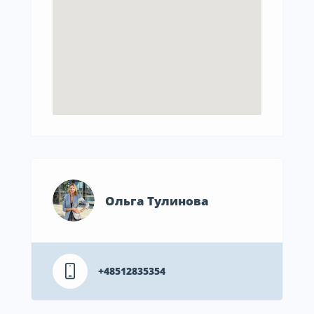
Ольга Тулинова
+48512835354