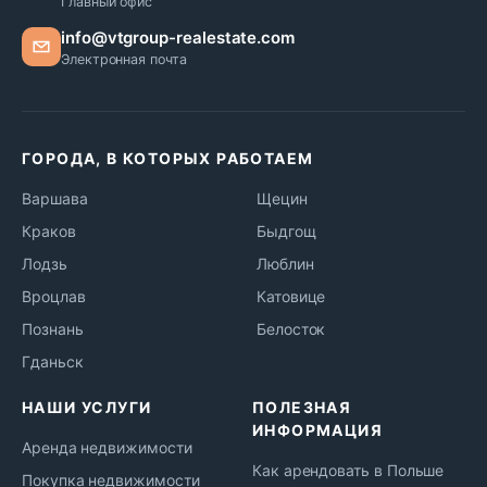
Главный офис
info@vtgroup-realestate.com
Электронная почта
ГОРОДА, В КОТОРЫХ РАБОТАЕМ
Варшава
Щецин
Краков
Быдгощ
Лодзь
Люблин
Вроцлав
Катовице
Познань
Белосток
Гданьск
НАШИ УСЛУГИ
ПОЛЕЗНАЯ
ИНФОРМАЦИЯ
Аренда недвижимости
Как арендовать в Польше
Покупка недвижимости