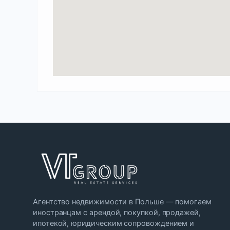
Агентство недвижимости в Польше — помогаем
иностранцам с арендой, покупкой, продажей,
ипотекой, юридическим сопровождением и