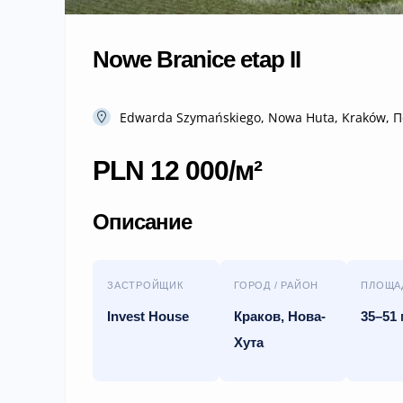
Nowe Branice etap II
Edwarda Szymańskiego, Nowa Huta, Kraków, 
PLN 12 000/м²
Описание
ЗАСТРОЙЩИК
ГОРОД / РАЙОН
ПЛОЩА
Invest House
Краков, Нова-
35–51 
Хута