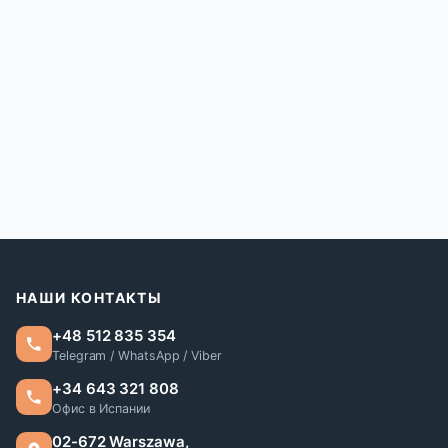
НАШИ КОНТАКТЫ
+48 512 835 354
Telegram / WhatsApp / Viber
+34 643 321 808
Офис в Испании
02-672 Warszawa,