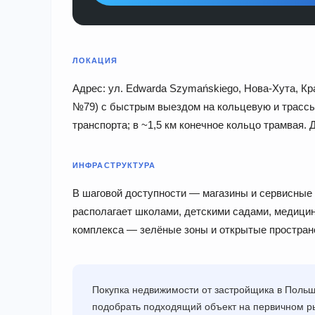
ЛОКАЦИЯ
Адрес: ул. Edwarda Szymańskiego, Нова-Хута, Кра
№79) с быстрым выездом на кольцевую и трассы
транспорта; в ~1,5 км конечное кольцо трамвая. 
ИНФРАСТРУКТУРА
В шаговой доступности — магазины и сервисные 
располагает школами, детскими садами, медици
комплекса — зелёные зоны и открытые простран
Покупка недвижимости от застройщика в Поль
подобрать подходящий объект на первичном ры