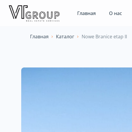
Главная
О нас
Главная
Каталог
Nowe Branice etap II