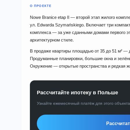
О ПРОЕКТЕ
Nowe Branice etap II — второй этап жилого компл
ул. Edwarda Szymańskiego. Включает три компак
комплекса — за уже сданными домами первого эт
архитектурном стиле.
В продаже квартиры площадью от 35 до 51 м² — 
Продуманные планировки, большие окна и зелён
Окружение — открытые пространства и редкая ж
Рассчитайте ипотеку в Польше
Узнайте ежемесячный платёж для этого объект
Рассчитат