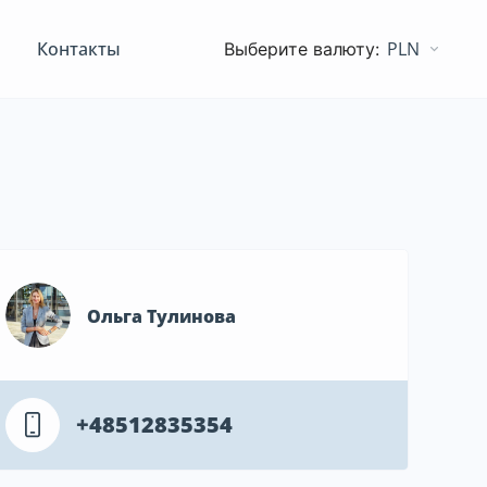
Контакты
PLN
Ольга Тулинова
+48512835354