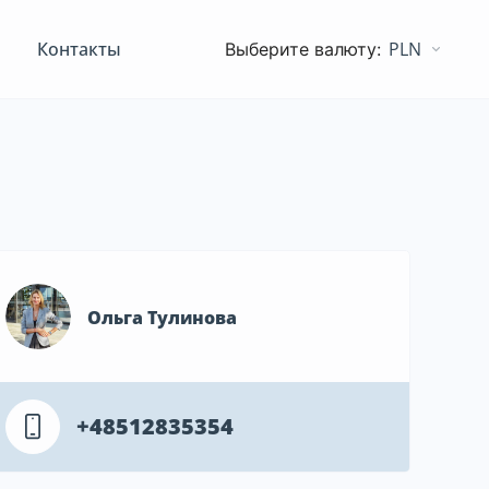
Контакты
PLN
Ольга Тулинова
+48512835354