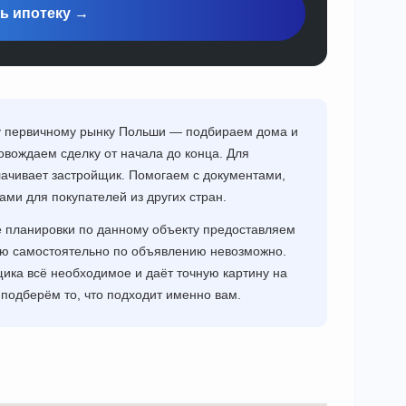
ь ипотеку →
му первичному рынку Польши — подбираем дома и
овождаем сделку от начала до конца. Для
плачивает застройщик. Помогаем с документами,
ми для покупателей из других стран.
е планировки по данному объекту предоставляем
ию самостоятельно по объявлению невозможно.
ика всё необходимое и даёт точную картину на
 подберём то, что подходит именно вам.