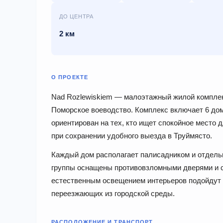
ДО ЦЕНТРА
2 км
О ПРОЕКТЕ
Nad Rozlewiskiem — малоэтажный жилой комплекс
Поморское воеводство. Комплекс включает 6 дом
ориентирован на тех, кто ищет спокойное место 
при сохранении удобного выезда в Труймясто.
Каждый дом располагает палисадником и отдель
группы оснащены противовзломными дверями и 
естественным освещением интерьеров подойдут к
переезжающих из городской среды.
РАСПОЛОЖЕНИЕ И ТРАНСПОРТ