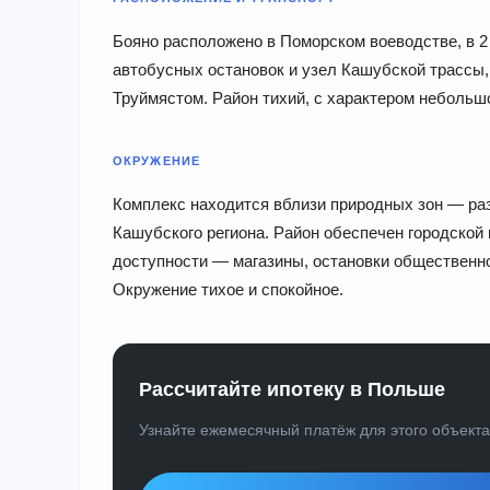
Бояно расположено в Поморском воеводстве, в 2
автобусных остановок и узел Кашубской трассы
Труймястом. Район тихий, с характером небольшо
ОКРУЖЕНИЕ
Комплекс находится вблизи природных зон — раз
Кашубского региона. Район обеспечен городской
доступности — магазины, остановки общественн
Окружение тихое и спокойное.
Рассчитайте ипотеку в Польше
Узнайте ежемесячный платёж для этого объект