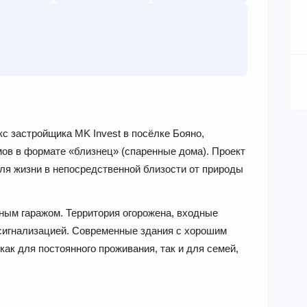
 застройщика MK Invest в посёлке Бояно,
ов в формате «близнец» (спаренные дома). Проект
для жизни в непосредственной близости от природы
ным гаражом. Территория огорожена, входные
сигнализацией. Современные здания с хорошим
ак для постоянного проживания, так и для семей,