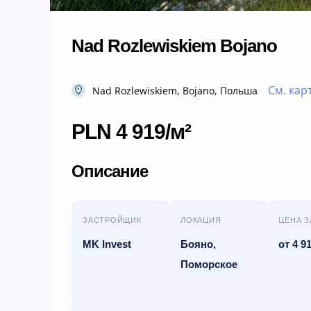
Nad Rozlewiskiem Bojano
См. кар
Nad Rozlewiskiem, Bojano, Польша
PLN 4 919/м²
Описание
ЗАСТРОЙЩИК
ЛОКАЦИЯ
ЦЕНА З
MK Invest
Бояно,
от 4 91
Поморское