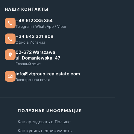
НАШИ КОНТАКТЫ
+48 512 835 354
Telegram / WhatsApp / Viber
+34 643 321 808
Офис в Испании
02-672 Warszawa,
ul. Domaniewska, 47
Главный офис
info@vtgroup-realestate.com
Электронная почта
ПОЛЕЗНАЯ ИНФОРМАЦИЯ
Как арендовать в Польше
Как купить недвижимость