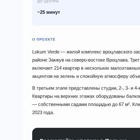
ДО ЦЕНТРА
~25 минут
О ПРОЕКТЕ
Lokum Verde — жилой комплекс вроцлавского за
районе Закжув на северо-востоке Вроцлава. Тре
включает 214 квартир в нескольких малоэтажных
акцентом на зелень и спокойную атмосферу объе
В третьем этапе представлены студии, 2-, 3- и 4
Квартиры на верхних этажах оборудованы балкон
— собственными садами площадью до 67 м². Ключ
2023 года.