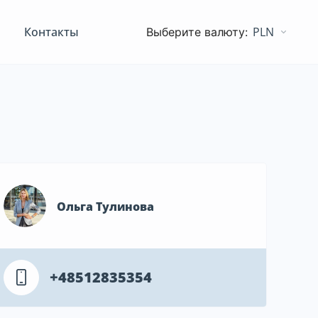
Контакты
PLN
Ольга Тулинова
+48512835354