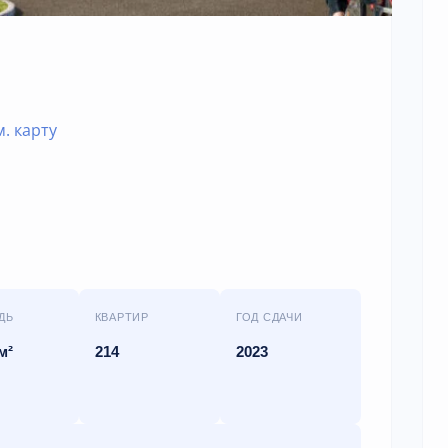
м. карту
ДЬ
КВАРТИР
ГОД СДАЧИ
м²
214
2023