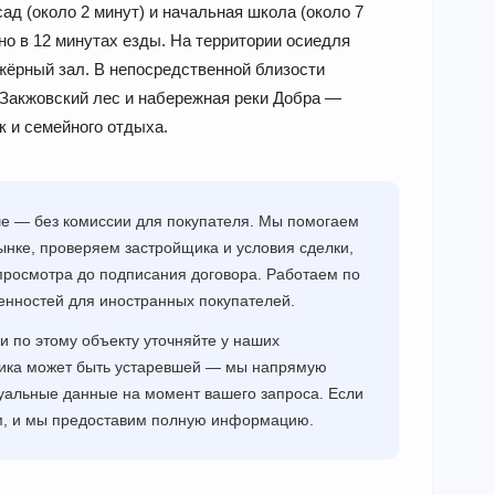
ад (около 2 минут) и начальная школа (около 7
но в 12 минутах езды. На территории осиедля
жёрный зал. В непосредственной близости
Закжовский лес и набережная реки Добра —
 и семейного отдыха.
ше — без комиссии для покупателя. Мы помогаем
нке, проверяем застройщика и условия сделки,
просмотра до подписания договора. Работаем по
енностей для иностранных покупателей.
и по этому объекту уточняйте у наших
щика может быть устаревшей — мы напрямую
уальные данные на момент вашего запроса. Если
ам, и мы предоставим полную информацию.