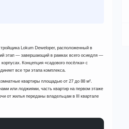
стройщика Lokum Deweloper, расположенный в
тий этап — завершающий в рамках всего осиедля —
 корпусах. Концепция «садового посёлка» с
диняет все три этапа комплекса.
-комнатные квартиры площадью от 27 до 88 м².
ами или лоджиями, часть квартир на первом этаже
и от жилья переданы владельцам в III квартале