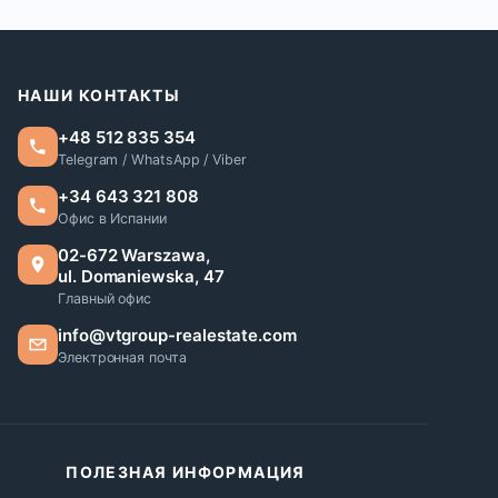
НАШИ КОНТАКТЫ
+48 512 835 354
Telegram / WhatsApp / Viber
+34 643 321 808
Офис в Испании
02-672 Warszawa,
ul. Domaniewska, 47
Главный офис
info@vtgroup-realestate.com
Электронная почта
ПОЛЕЗНАЯ ИНФОРМАЦИЯ