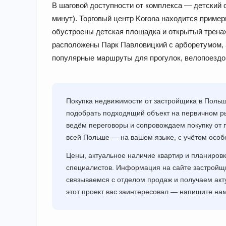
В шаговой доступности от комплекса — детский с
минут). Торговый центр Korona находится пример
обустроены детская площадка и открытый трена
расположены Парк Павловицкий с арборетумом, 
популярные маршруты для прогулок, велопоездок
Покупка недвижимости от застройщика в Поль
подобрать подходящий объект на первичном ры
ведём переговоры и сопровождаем покупку от 
всей Польше — на вашем языке, с учётом особ
Цены, актуальное наличие квартир и планировк
специалистов. Информация на сайте застрой
связываемся с отделом продаж и получаем акт
этот проект вас заинтересовал — напишите н