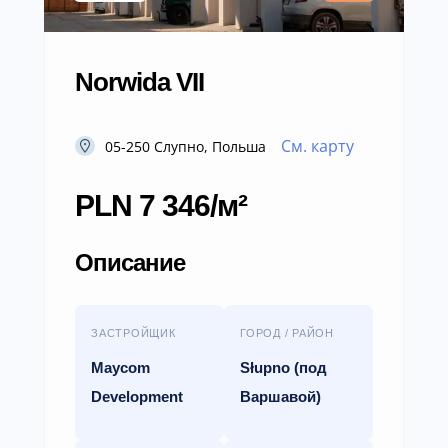
Norwida VII
См. карту
05-250 Слупно, Польша
PLN 7 346/м²
Описание
ЗАСТРОЙЩИК
ГОРОД / РАЙОН
Maycom
Słupno (под
Development
Варшавой)