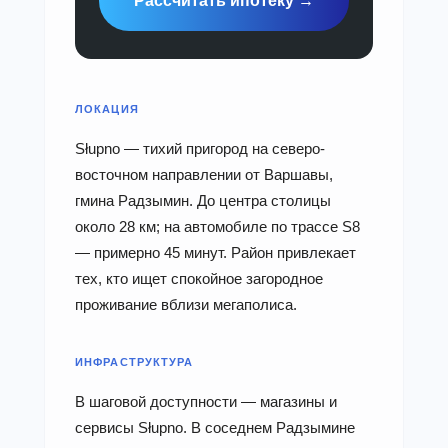
Рассчитать ипотеку →
ЛОКАЦИЯ
Słupno — тихий пригород на северо-
восточном направлении от Варшавы,
гмина Радзымин. До центра столицы
около 28 км; на автомобиле по трассе S8
— примерно 45 минут. Район привлекает
тех, кто ищет спокойное загородное
проживание вблизи мегаполиса.
ИНФРАСТРУКТУРА
В шаговой доступности — магазины и
сервисы Słupno. В соседнем Радзымине