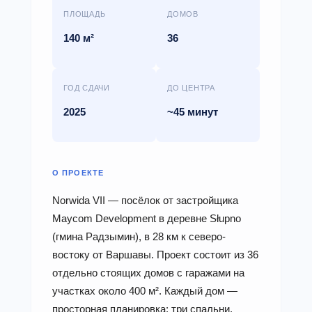
ПЛОЩАДЬ
ДОМОВ
140 м²
36
ГОД СДАЧИ
ДО ЦЕНТРА
2025
~45 минут
О ПРОЕКТЕ
Norwida VII — посёлок от застройщика
Maycom Development в деревне Słupno
(гмина Радзымин), в 28 км к северо-
востоку от Варшавы. Проект состоит из 36
отдельно стоящих домов с гаражами на
участках около 400 м². Каждый дом —
просторная планировка: три спальни,