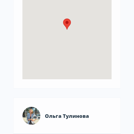
Ольга Тулинова