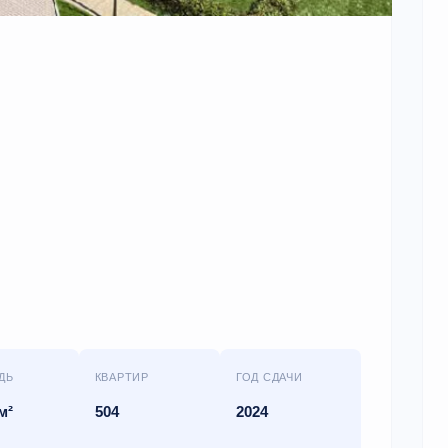
ДЬ
КВАРТИР
ГОД СДАЧИ
м²
504
2024