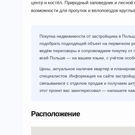
центр и костёл. Природный заповедник и лесной
возможности для прогулок и велопоездок круглый
Покупка недвижимости от застройщика в Поль
подобрать подходящий объект на первичном ры
ведём переговоры и сопровождаем покупку от 
всей Польше — на вашем языке, с учётом особ
Цены, актуальное наличие квартир и планировк
специалистов. Информация на сайте застрой
связываемся с отделом продаж и получаем акт
этот проект вас заинтересовал — напишите н
Расположение