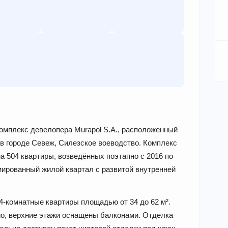
комплекс девелопера Murapol S.A., расположенный
в городе Севеж, Силезское воеводство. Комплекс
а 504 квартиры, возведённых поэтапно с 2016 по
мированный жилой квартал с развитой внутренней
 4-комнатные квартиры площадью от 34 до 62 м².
ио, верхние этажи оснащены балконами. Отделка