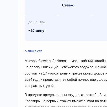
Севеж)
ДО ЦЕНТРА
~20 минут
О ПРОЕКТЕ
Murapol Siewierz Jeziorna — масштабный жилой 
на берегу Пшечицко-Севежского водохранилища 
состоит из 17 малоэтажных трёхэтажных домов н
2024 год, и представляет собой полностью сфор
инфраструктурой.
В продаже представлены студии, а также 2-, 3- и
Квартиры на первых этажах имеют выход на пат