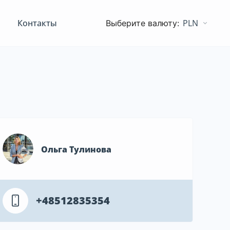
Контакты
PLN
Ольга Тулинова
+48512835354