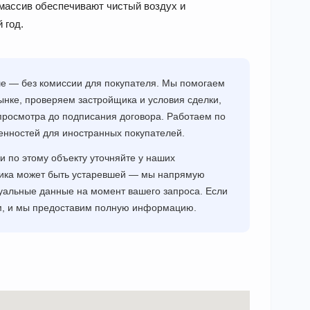
 массив обеспечивают чистый воздух и
 год.
ше — без комиссии для покупателя. Мы помогаем
нке, проверяем застройщика и условия сделки,
просмотра до подписания договора. Работаем по
енностей для иностранных покупателей.
и по этому объекту уточняйте у наших
щика может быть устаревшей — мы напрямую
уальные данные на момент вашего запроса. Если
ам, и мы предоставим полную информацию.