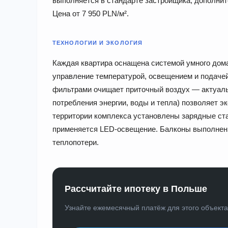
выполняется в стандарте застройщика; дополнит
Цена от 7 950 PLN/м².
ТЕХНОЛОГИИ И ЭКОЛОГИЯ
Каждая квартира оснащена системой умного дом
управление температурой, освещением и подаче
фильтрами очищает приточный воздух — актуальн
потребления энергии, воды и тепла) позволяет э
территории комплекса установлены зарядные ст
применяется LED-освещение. Балконы выполнены
теплопотери.
Рассчитайте ипотеку в Польше
Узнайте ежемесячный платёж для этого объект