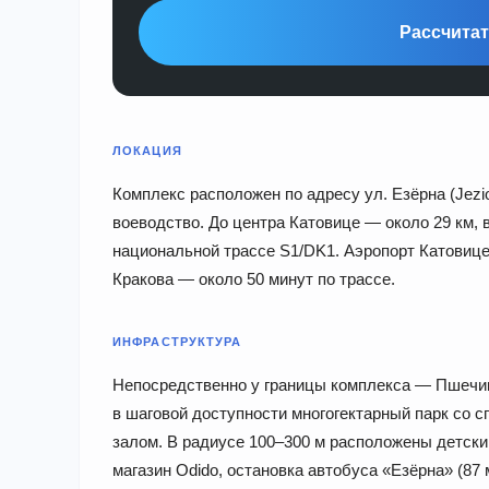
Рассчитат
ЛОКАЦИЯ
Комплекс расположен по адресу ул. Езёрна (Jezio
воеводство. До центра Катовице — около 29 км, 
национальной трассе S1/DK1. Аэропорт Катовиц
Кракова — около 50 минут по трассе.
ИНФРАСТРУКТУРА
Непосредственно у границы комплекса — Пшечи
в шаговой доступности многогектарный парк со
залом. В радиусе 100–300 м расположены детски
магазин Odido, остановка автобуса «Езёрна» (87