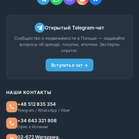
Открытый Telegram-чат
Сообщество о недвижимости в Польше — задавайте
вопросы об аренде, покупке, ипотеке. Эксперты
ответят.
Вступить в чат →
НАШИ КОНТАКТЫ
+48 512 835 354
Telegram / WhatsApp / Viber
+34 643 321 808
Офис в Испании
02-672 Warszawa,