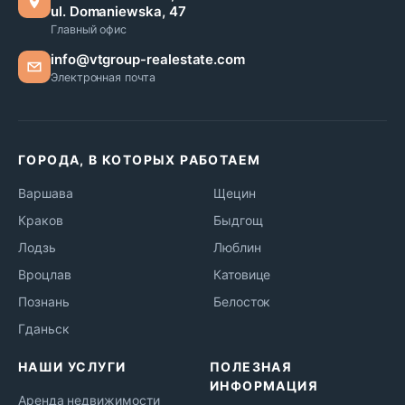
ul. Domaniewska, 47
Главный офис
info@vtgroup-realestate.com
Электронная почта
ГОРОДА, В КОТОРЫХ РАБОТАЕМ
Варшава
Щецин
Краков
Быдгощ
Лодзь
Люблин
Вроцлав
Катовице
Познань
Белосток
Гданьск
НАШИ УСЛУГИ
ПОЛЕЗНАЯ
ИНФОРМАЦИЯ
Аренда недвижимости