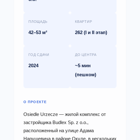
ПЛОЩАДЬ
КВАРТИР
42–53 м²
262 (I и II этап)
ГОД СДАЧИ
ДО ЦЕНТРА
2024
~5 мин
(пешком)
О ПРОЕКТЕ
Osiedle Urzecze — жилой комплекс от
застройщика Budlex Sp. z o.o.,
расположенный на улице Адама
Нарушевича в районе Окуле, в нескольких