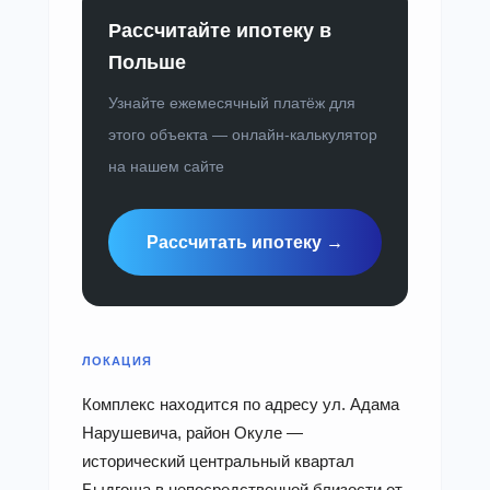
Рассчитайте ипотеку в
Польше
Узнайте ежемесячный платёж для
этого объекта — онлайн-калькулятор
на нашем сайте
Рассчитать ипотеку →
ЛОКАЦИЯ
Комплекс находится по адресу ул. Адама
Нарушевича, район Окуле —
исторический центральный квартал
Быдгоща в непосредственной близости от