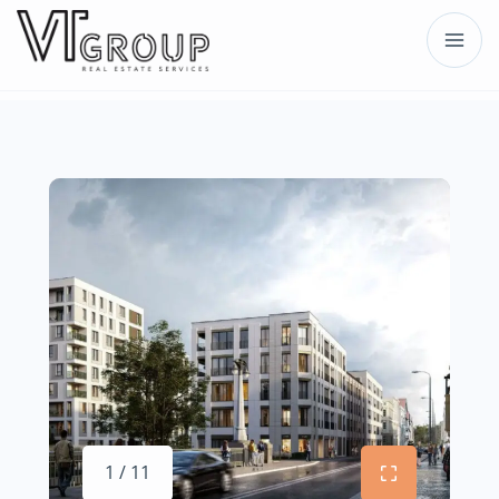
1 / 11