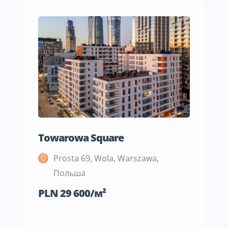
Towarowa Square
M Be
Prosta 69, Wola, Warszawa,
S
Польша
П
PLN 29 600/м²
PLN 