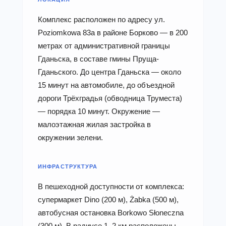
Комплекс расположен по адресу ул.
Poziomkowa 83a в районе Борково — в 200
метрах от административной границы
Гданьска, в составе гмины Пруща-
Гданьского. До центра Гданьска — около
15 минут на автомобиле, до объездной
дороги Трёхградья (обводница Труместа)
— порядка 10 минут. Окружение —
малоэтажная жилая застройка в
окружении зелени.
ИНФРАСТРУКТУРА
В пешеходной доступности от комплекса:
супермаркет Dino (200 м), Żabka (500 м),
автобусная остановка Borkowo Słoneczna
(300 м). В радиусе 1–2 км расположены