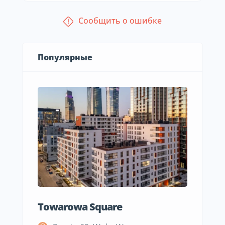
Сообщить о ошибке
Популярные
Towarowa Square
M Be