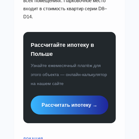
всех помещениях. Парковочное место
входит в стоимость квартир серии D8–
D14.
Рассчитайте ипотеку в
Польше
Узнайте ежемесячный платёж для
этого объекта — онлайн-калькулятор
на нашем сайте
Рассчитать ипотеку →
ЛОКАЦИЯ