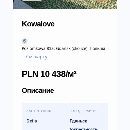
Kowalove
Poziomkowa 83a, Gdańsk (okolice), Польша
См. карту
PLN 10 438/м²
Описание
ЗАСТРОЙЩИК
ГОРОД / РАЙОН
Defis
Гданьск
(окрестности,