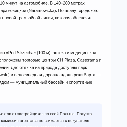
 10 минут на автомобиле. В 140–280 метрах
Нарамовицкой (Naramowicka). По плану городского
кт новой трамвайной линии, которая обеспечит
ин «Pod Strzechą» (100 м), аптека и медицинская
расположены торговые центры CH Plaza, Castorama и
ений. Для отдыха на природе доступны парк
owski) и велосипедная дорожка вдоль реки Варта —
Рядом — муниципальный бассейн и спортивные
ектов от застройщиков по всей Польше. Покупка
 комиссия агентства не взимается с покупателя.