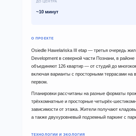
ДО ЦЕНТРА
~10 минут
О ПРОЕКТЕ
Osiedle Hawelańska III etap — третья очередь ж
Development в северной части Познани, в районе
объединяют 126 квартир — от студий до многоко
включая варианты с просторными террасами на в
первом.
Планировки рассчитаны на разные форматы про
трёхкомнатные и просторные четырёх-шестикомн
зависимости от этажа. Жители получают кладов
а также двухуровневый подземный паркинг с па
ТЕХНОЛОГИИ И ЭКОЛОГИЯ