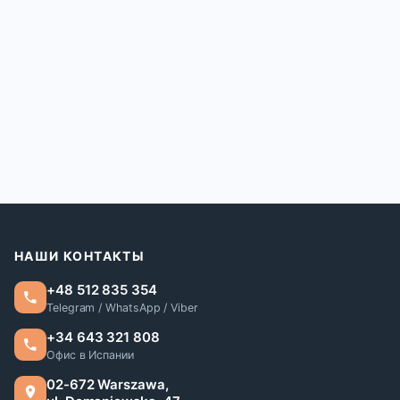
НАШИ КОНТАКТЫ
+48 512 835 354
Telegram / WhatsApp / Viber
+34 643 321 808
Офис в Испании
02-672 Warszawa,