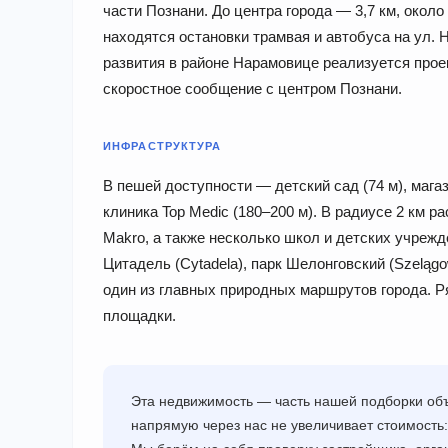
части Познани. До центра города — 3,7 км, около
находятся остановки трамвая и автобуса на ул. 
развития в районе Нарамовице реализуется прое
скоростное сообщение с центром Познани.
ИНФРАСТРУКТУРА
В пешей доступности — детский сад (74 м), магаз
клиника Top Medic (180–200 м). В радиусе 2 км 
Makro, а также несколько школ и детских учрежд
Цитадель (Cytadela), парк Шелонговский (Szeląg
один из главных природных маршрутов города. 
площадки.
Эта недвижимость — часть нашей подборки объ
напрямую через нас не увеличивает стоимость: