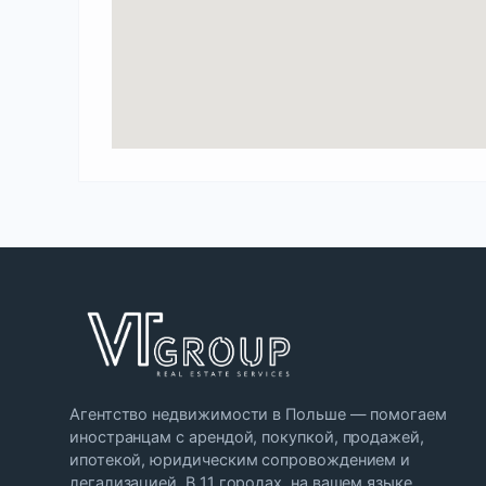
Агентство недвижимости в Польше — помогаем
иностранцам с арендой, покупкой, продажей,
ипотекой, юридическим сопровождением и
легализацией. В 11 городах, на вашем языке.