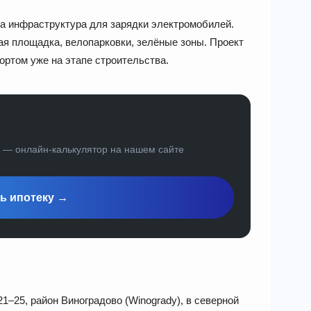
а инфраструктура для зарядки электромобилей.
ая площадка, велопарковки, зелёные зоны. Проект
ортом уже на этапе строительства.
а — онлайн-калькулятор на нашем сайте
ь ипотеку →
1–25, район Виноградово (Winogrady), в северной