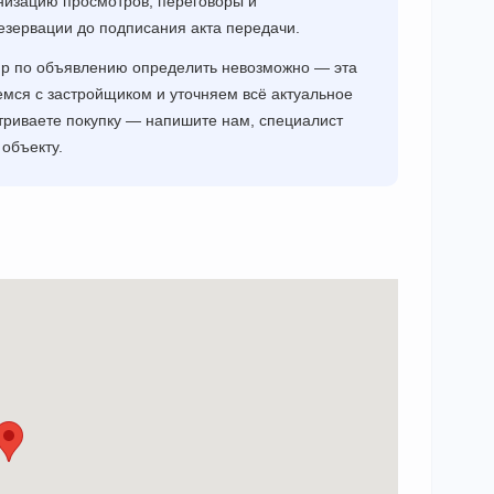
низацию просмотров, переговоры и
езервации до подписания акта передачи.
ир по объявлению определить невозможно — эта
мся с застройщиком и уточняем всё актуальное
триваете покупку — напишите нам, специалист
объекту.