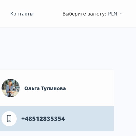
Контакты
PLN
Ольга Тулинова
+48512835354