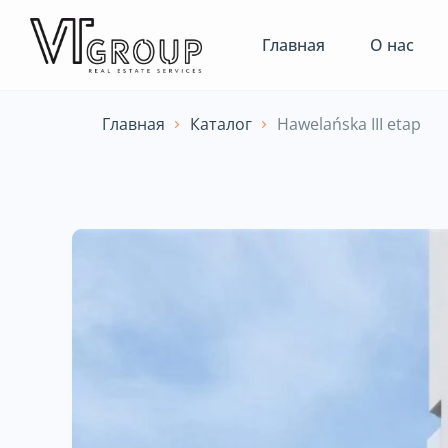
Главная
О нас
Главная
Каталог
Hawelańska III etap