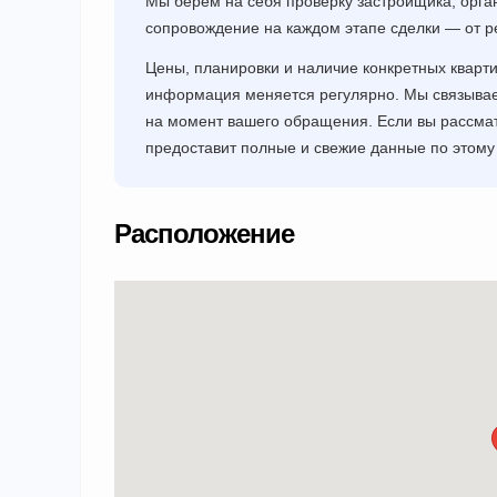
Мы берём на себя проверку застройщика, орга
сопровождение на каждом этапе сделки — от р
Цены, планировки и наличие конкретных кварт
информация меняется регулярно. Мы связывае
на момент вашего обращения. Если вы рассма
предоставит полные и свежие данные по этому 
Расположение