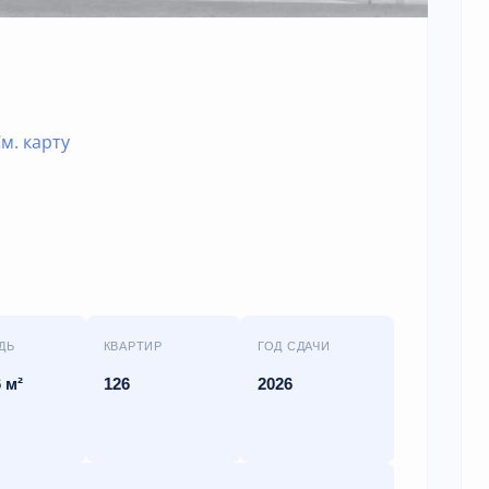
м. карту
ДЬ
КВАРТИР
ГОД СДАЧИ
 м²
126
2026