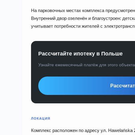
На парковочных местах комплекса предусмотрен
Внутренний двор озеленён и благоустроен: детск
учитывает потребности жителей с электротрансп
Рассчитайте ипотеку в Польше
Узнайте ежемесячный платёж для этого объект
Рассчитат
ЛОКАЦИЯ
Комплекс расположен по адресу ул. Hawelańska 2