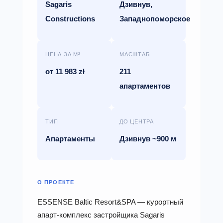
Sagaris
Дзивнув,
Constructions
Западнопоморское
ЦЕНА ЗА М²
МАСШТАБ
от 11 983 zł
211
апартаментов
ТИП
ДО ЦЕНТРА
Апартаменты
Дзивнув ~900 м
О ПРОЕКТЕ
ESSENSE Baltic Resort&SPA — курортный
апарт-комплекс застройщика Sagaris