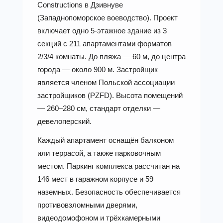
Constructions в Дзивнуве
(Западнопоморское воеводство). Проект
включает одно 5-этажное здание из 3
секций с 211 апартаментами форматов
2/3/4 комнаты. До пляжа — 60 м, до центра
города — около 900 м. Застройщик
является членом Польской ассоциации
застройщиков (PZFD). Высота помещений
— 260–280 см, стандарт отделки —
девелоперский.
Каждый апартамент оснащён балконом
или террасой, а также парковочным
местом. Паркинг комплекса рассчитан на
146 мест в гаражном корпусе и 59
наземных. Безопасность обеспечивается
противовзломными дверями,
видеодомофоном и трёхкамерными