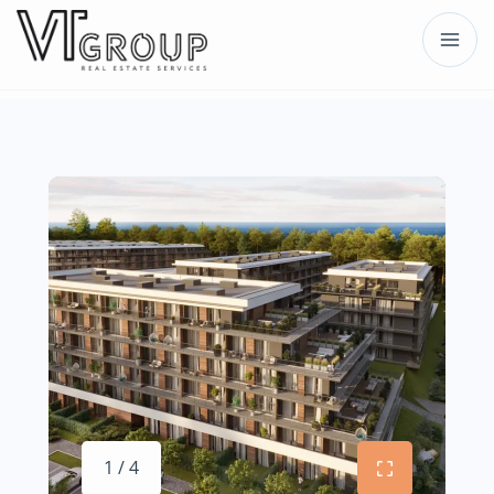
1 / 4