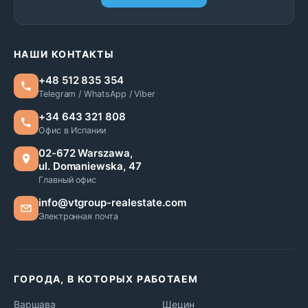
НАШИ КОНТАКТЫ
+48 512 835 354
Telegram / WhatsApp / Viber
+34 643 321 808
Офис в Испании
02-672 Warszawa,
ul. Domaniewska, 47
Главный офис
info@vtgroup-realestate.com
Электронная почта
ГОРОДА, В КОТОРЫХ РАБОТАЕМ
Варшава
Щецин