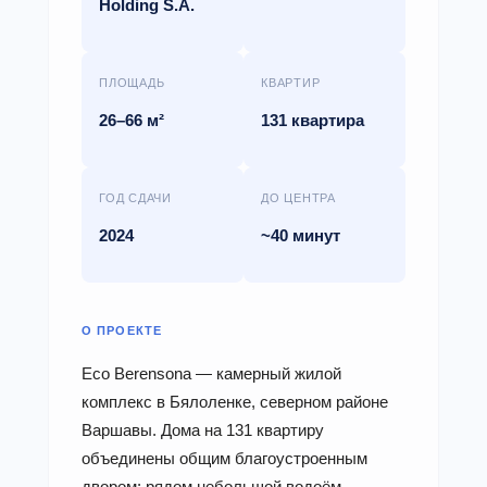
Holding S.A.
ПЛОЩАДЬ
КВАРТИР
26–66 м²
131 квартира
ГОД СДАЧИ
ДО ЦЕНТРА
2024
~40 минут
О ПРОЕКТЕ
Eco Berensona — камерный жилой
комплекс в Бялоленке, северном районе
Варшавы. Дома на 131 квартиру
объединены общим благоустроенным
двором: рядом небольшой водоём,