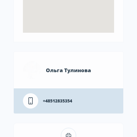
Ольга Тулинова
+48512835354