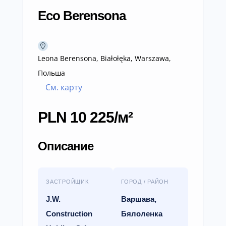
Eco Berensona
Leona Berensona, Białołęka, Warszawa,
Польша
См. карту
PLN 10 225/м²
Описание
ЗАСТРОЙЩИК
ГОРОД / РАЙОН
J.W.
Варшава,
Construction
Бялоленка