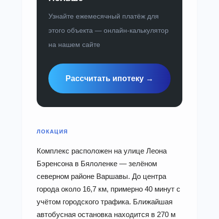
Узнайте ежемесячный платёж для
этого объекта — онлайн-калькулятор
на нашем сайте
Рассчитать ипотеку →
ЛОКАЦИЯ
Комплекс расположен на улице Леона
Бэренсона в Бялоленке — зелёном
северном районе Варшавы. До центра
города около 16,7 км, примерно 40 минут с
учётом городского трафика. Ближайшая
автобусная остановка находится в 270 м