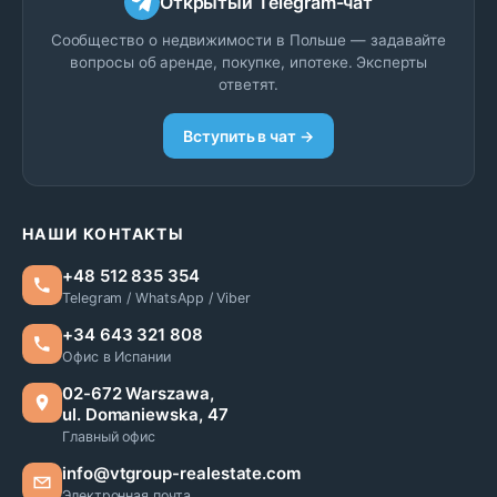
Открытый Telegram-чат
Сообщество о недвижимости в Польше — задавайте
вопросы об аренде, покупке, ипотеке. Эксперты
ответят.
Вступить в чат →
НАШИ КОНТАКТЫ
+48 512 835 354
Telegram / WhatsApp / Viber
+34 643 321 808
Офис в Испании
02-672 Warszawa,
ul. Domaniewska, 47
Главный офис
info@vtgroup-realestate.com
Электронная почта