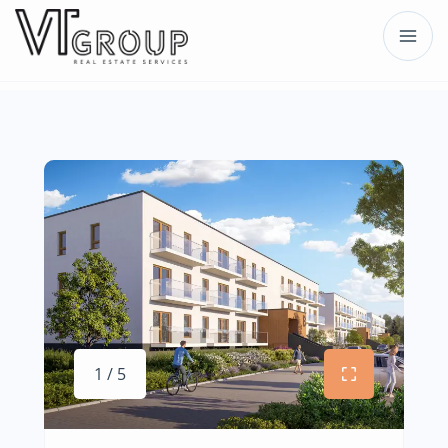
1 / 5