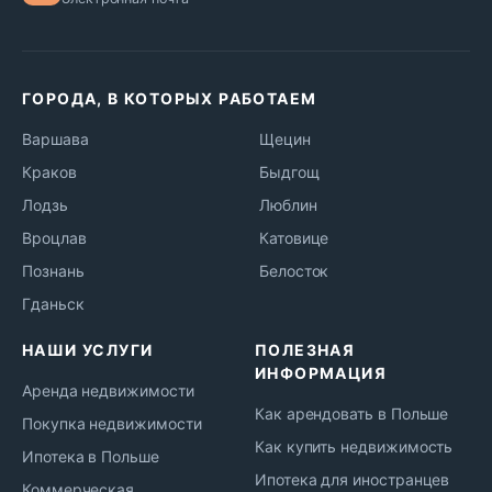
ГОРОДА, В КОТОРЫХ РАБОТАЕМ
Варшава
Щецин
Краков
Быдгощ
Лодзь
Люблин
Вроцлав
Катовице
Познань
Белосток
Гданьск
НАШИ УСЛУГИ
ПОЛЕЗНАЯ
ИНФОРМАЦИЯ
Аренда недвижимости
Как арендовать в Польше
Покупка недвижимости
Как купить недвижимость
Ипотека в Польше
Ипотека для иностранцев
Коммерческая