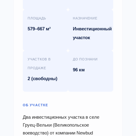
ПЛОЩАДЬ
НАЗНАЧЕНИЕ
579–667 м²
Инвестиционный
участок
УЧАСТКОВ В
ДО ПОЗНАНИ
ПРОДАЖЕ
96 км
2 (свободны)
ОБ УЧАСТКЕ
Два инвестиционных участка в селе
Груец-Вельки (Великопольское
воеводство) от компании Newbud