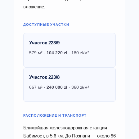
вложение.
ДОСТУПНЫЕ УЧАСТКИ
Участок 223/9
579 м² ·
104 220 zł
· 180 zł/м²
Участок 223/8
667 м² ·
240 000 zł
· 360 zł/м²
РАСПОЛОЖЕНИЕ И ТРАНСПОРТ
Ближайшая железнодорожная станция —
Бабимост, в 5,6 км. До Познани — около 96