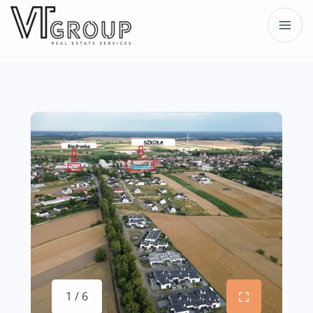
1 / 6