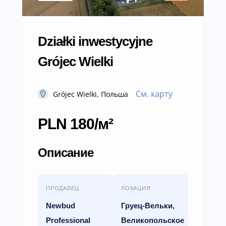
Działki inwestycyjne
Grójec Wielki
См. карту
Grójec Wielki, Польша
PLN 180/м²
Описание
ПРОДАВЕЦ
ЛОКАЦИЯ
Newbud
Груец-Вельки,
Professional
Великопольское