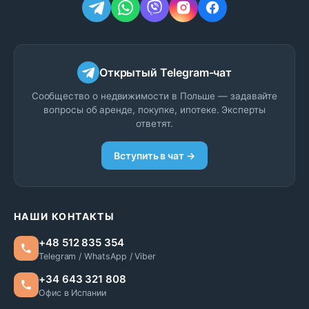
Открытый Telegram-чат
Сообщество о недвижимости в Польше — задавайте
вопросы об аренде, покупке, ипотеке. Эксперты
ответят.
Вступить в чат →
НАШИ КОНТАКТЫ
+48 512 835 354
Telegram / WhatsApp / Viber
+34 643 321 808
Офис в Испании