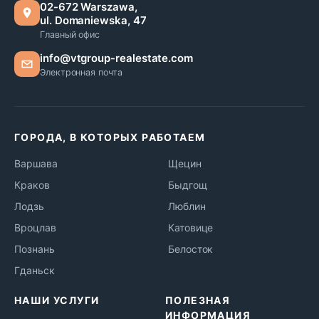
02-672 Warszawa,
ul. Domaniewska, 47
Главный офис
info@vtgroup-realestate.com
Электронная почта
ГОРОДА, В КОТОРЫХ РАБОТАЕМ
Варшава
Щецин
Краков
Быдгощ
Лодзь
Люблин
Вроцлав
Катовице
Познань
Белосток
Гданьск
НАШИ УСЛУГИ
ПОЛЕЗНАЯ
ИНФОРМАЦИЯ