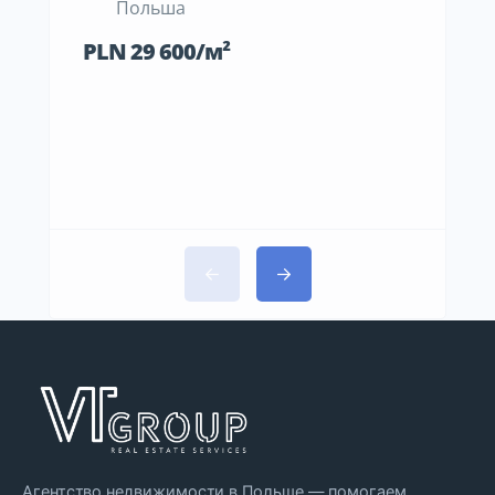
Польша
П
PLN 29 600/м²
PLN 
Агентство недвижимости в Польше — помогаем