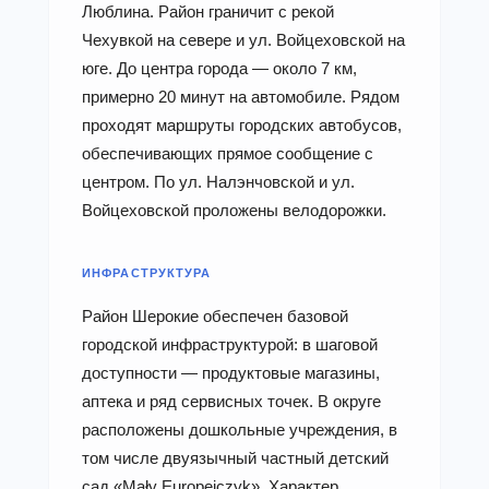
Люблина. Район граничит с рекой
Чехувкой на севере и ул. Войцеховской на
юге. До центра города — около 7 км,
примерно 20 минут на автомобиле. Рядом
проходят маршруты городских автобусов,
обеспечивающих прямое сообщение с
центром. По ул. Налэнчовской и ул.
Войцеховской проложены велодорожки.
ИНФРАСТРУКТУРА
Район Шерокие обеспечен базовой
городской инфраструктурой: в шаговой
доступности — продуктовые магазины,
аптека и ряд сервисных точек. В округе
расположены дошкольные учреждения, в
том числе двуязычный частный детский
сад «Mały Europejczyk». Характер