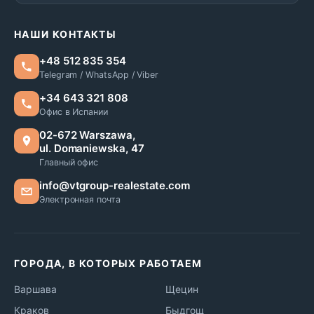
НАШИ КОНТАКТЫ
+48 512 835 354
Telegram / WhatsApp / Viber
+34 643 321 808
Офис в Испании
02-672 Warszawa,
ul. Domaniewska, 47
Главный офис
info@vtgroup-realestate.com
Электронная почта
ГОРОДА, В КОТОРЫХ РАБОТАЕМ
Варшава
Щецин
Краков
Быдгощ