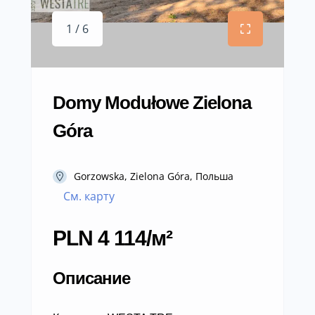
1 / 6
Domy Modułowe Zielona
Góra
Gorzowska, Zielona Góra, Польша
См. карту
PLN 4 114/м²
Описание