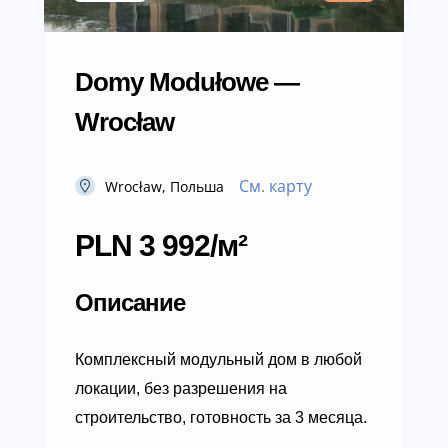
Domy Modułowe —
Wrocław
См. карту
Wrocław, Польша
PLN 3 992/м²
Описание
Комплексный модульный дом в любой
локации, без разрешения на
строительство, готовность за 3 месяца.