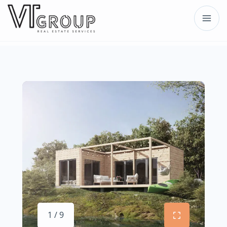
1 / 9