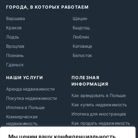
ГОРОДА, В КОТОРЫХ РАБОТАЕМ
Варшава
Щецин
Краков
Быдгощ
Лодзь
Люблин
Вроцлав
Катовице
Познань
Белосток
Гданьск
НАШИ УСЛУГИ
ПОЛЕЗНАЯ
ИНФОРМАЦИЯ
Аренда недвижимости
Как арендовать в Польше
Покупка недвижимости
Как купить недвижимость
Ипотека в Польше
Ипотека для иностранцев
Коммерческая
Как продать недвижимость
недвижимость
Жизнь и переезд в Польшу
Юридическое
Мы ценим вашу конфиденциальность