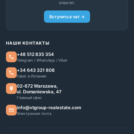
ответят.
Вступить в чат →
НАШИ КОНТАКТЫ
+48 512 835 354
Telegram / WhatsApp / Viber
+34 643 321 808
Офис в Испании
02-672 Warszawa,
ul. Domaniewska, 47
Главный офис
info@vtgroup-realestate.com
Электронная почта