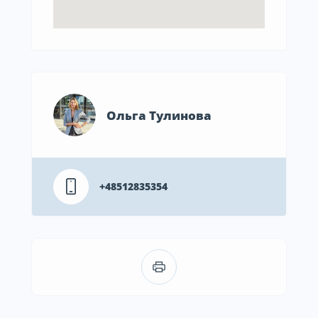
Ольга Тулинова
+48512835354