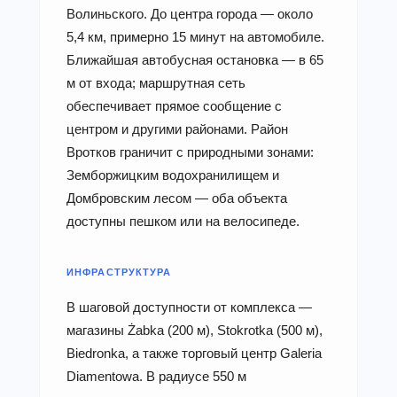
Волиньского. До центра города — около
5,4 км, примерно 15 минут на автомобиле.
Ближайшая автобусная остановка — в 65
м от входа; маршрутная сеть
обеспечивает прямое сообщение с
центром и другими районами. Район
Вротков граничит с природными зонами:
Земборжицким водохранилищем и
Домбровским лесом — оба объекта
доступны пешком или на велосипеде.
ИНФРАСТРУКТУРА
В шаговой доступности от комплекса —
магазины Żabka (200 м), Stokrotka (500 м),
Biedronka, а также торговый центр Galeria
Diamentowa. В радиусе 550 м