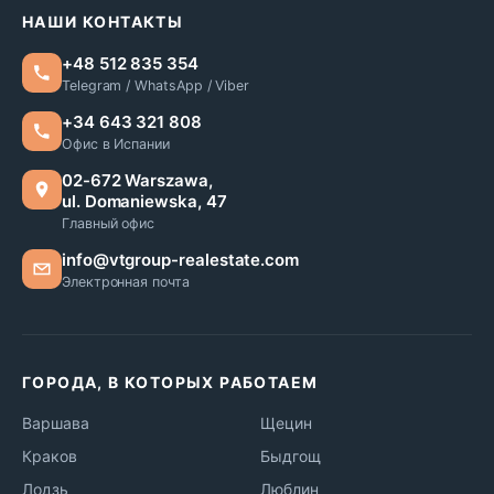
НАШИ КОНТАКТЫ
+48 512 835 354
Telegram / WhatsApp / Viber
+34 643 321 808
Офис в Испании
02-672 Warszawa,
ul. Domaniewska, 47
Главный офис
info@vtgroup-realestate.com
Электронная почта
ГОРОДА, В КОТОРЫХ РАБОТАЕМ
Варшава
Щецин
Краков
Быдгощ
Лодзь
Люблин