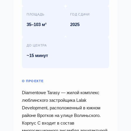
ПЛОЩАДЬ
ГОД СДАЧИ
35–103 м²
2025
ДО ЦЕНТРА
~15 минут
О ПРОЕКТЕ
Diamentowe Tarasy — жилой комплекс
люблинского застройщика Lalak
Development, расположенный в южном
районе Вротков на улице Волиньского.
Корпус C входит в состав
многосекционного ансамбля архитектурой