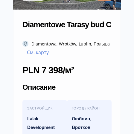
Diamentowe Tarasy bud C
Diamentowa, Wrotków, Lublin, Польша
См. карту
PLN 7 398/м²
Описание
ЗАСТРОЙЩИК
ГОРОД / РАЙОН
Lalak
Люблин,
Development
Вротков