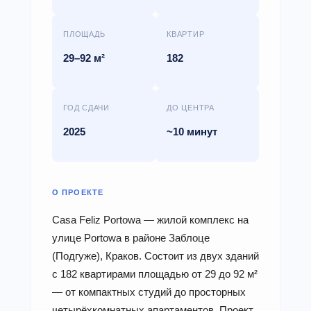
ПЛОЩАДЬ
КВАРТИР
29–92 м²
182
ГОД СДАЧИ
ДО ЦЕНТРА
2025
~10 минут
О ПРОЕКТЕ
Casa Feliz Portowa — жилой комплекс на
улице Portowa в районе Заблоце
(Подгуже), Краков. Состоит из двух зданий
с 182 квартирами площадью от 29 до 92 м²
— от компактных студий до просторных
четырёхкомнатных апартаментов. Проект