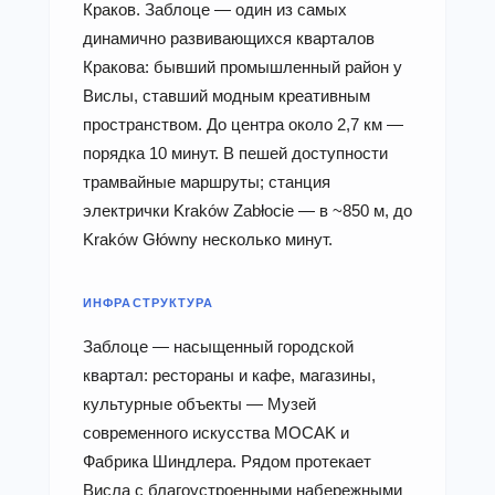
Краков. Заблоце — один из самых
динамично развивающихся кварталов
Кракова: бывший промышленный район у
Вислы, ставший модным креативным
пространством. До центра около 2,7 км —
порядка 10 минут. В пешей доступности
трамвайные маршруты; станция
электрички Kraków Zabłocie — в ~850 м, до
Kraków Główny несколько минут.
ИНФРАСТРУКТУРА
Заблоце — насыщенный городской
квартал: рестораны и кафе, магазины,
культурные объекты — Музей
современного искусства MOCAK и
Фабрика Шиндлера. Рядом протекает
Висла с благоустроенными набережными