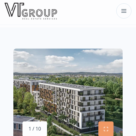
1 / 10