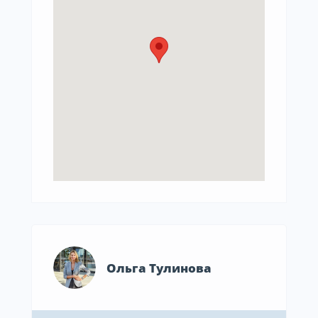
Ольга Тулинова