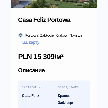
Casa Feliz Portowa
Portowa, Zabłocie, Kraków, Польша
См. карту
PLN 15 309/м²
Описание
ЗАСТРОЙЩИК
ГОРОД / РАЙОН
Casa Feliz
Краков,
Заблоце